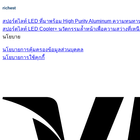
richest
สปอร์ตไลท์ LED ที่มาพร้อม High Purity Aluminum ความทนทานท
สปอร์ตไลท์ LED Cooler+ นวัตกรรมล้ำหน้าเพื่อความสว่างที่เหนื
นโยบาย
นโยบายการคุ้มครองข้อมูลส่วนบุคคล
นโยบายการใช้คุกกี้