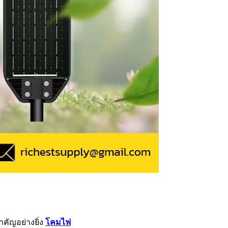
คัญอย่างยิ่ง
โคมไฟ