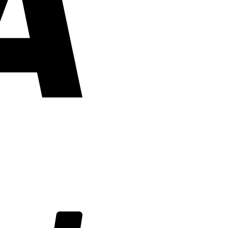
PayPal