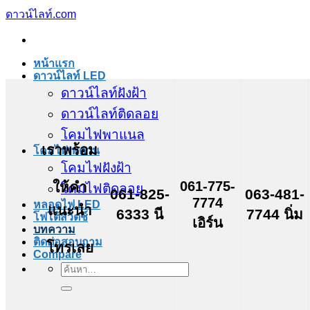
ข้าม
ดาวน์ไลท์.com
ไป
ยัง
หน้าแรก
เนื้อหา
ดาวน์ไลท์ LED
ดาวน์ไลท์ฝังฝ้า
ดาวน์ไลท์ติดลอย
โคมไฟพาแนล
เราพร้อม
โคมไฟเพดาน
โคมไฟฝังฝ้า
061-775-
ให้คำ
โคมไฟติดลอย
061-825-
063-481-
7774
หลอดไฟ LED
แนะนำ
6333 นี
7744 นิ่ม
โฟโต้สวิตช์
เอิร์น
บทความ
ติดต่อสอบถาม
โทรเลย
Compare
ค้นหา: