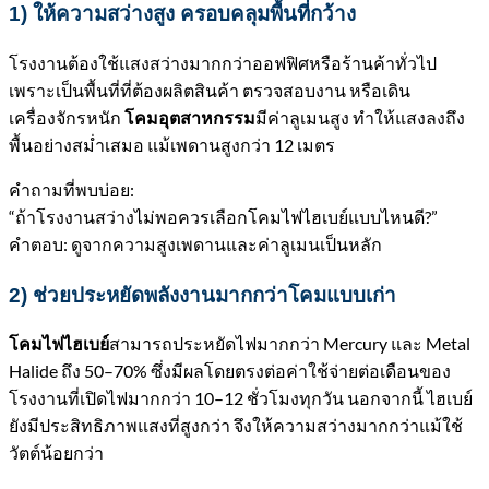
1) ให้ความสว่างสูง ครอบคลุมพื้นที่กว้าง
โรงงานต้องใช้แสงสว่างมากกว่าออฟฟิศหรือร้านค้าทั่วไป
เพราะเป็นพื้นที่ที่ต้องผลิตสินค้า ตรวจสอบงาน หรือเดิน
เครื่องจักรหนัก
มีค่าลูเมนสูง ทำให้แสงลงถึง
โคมอุตสาหกรรม
พื้นอย่างสม่ำเสมอ แม้เพดานสูงกว่า 12 เมตร
คำถามที่พบบ่อย:
“ถ้าโรงงานสว่างไม่พอควรเลือกโคมไฟไฮเบย์แบบไหนดี?”
คำตอบ: ดูจากความสูงเพดานและค่าลูเมนเป็นหลัก
2) ช่วยประหยัดพลังงานมากกว่าโคมแบบเก่า
สามารถประหยัดไฟมากกว่า Mercury และ Metal
โคมไฟไฮเบย์
Halide ถึง 50–70% ซึ่งมีผลโดยตรงต่อค่าใช้จ่ายต่อเดือนของ
โรงงานที่เปิดไฟมากกว่า 10–12 ชั่วโมงทุกวัน นอกจากนี้ ไฮเบย์
ยังมีประสิทธิภาพแสงที่สูงกว่า จึงให้ความสว่างมากกว่าแม้ใช้
วัตต์น้อยกว่า