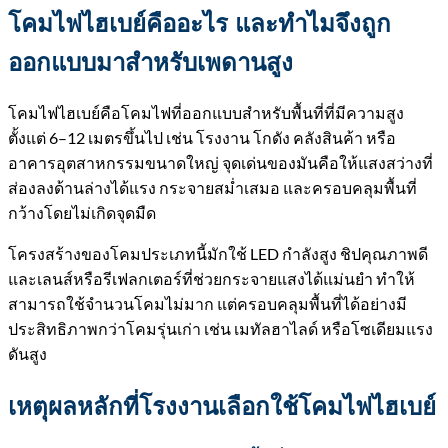
โคมไฟไฮเบย์คืออะไร และทำไมจึงถูก
ออกแบบมาสำหรับเพดานสูง
โคมไฟไฮเบย์คือโคมไฟที่ออกแบบสำหรับพื้นที่ที่มีความสูง
ตั้งแต่ 6–12 เมตรขึ้นไป เช่น โรงงาน โกดัง คลังสินค้า หรือ
อาคารอุตสาหกรรมขนาดใหญ่ จุดเด่นของมันคือให้แสงสว่างที่
ส่องลงด้านล่างได้แรง กระจายสม่ำเสมอ และครอบคลุมพื้นที่
กว้างโดยไม่เกิดจุดมืด
โครงสร้างของโคมประเภทนี้มักใช้ LED กำลังสูง ชิปคุณภาพดี
และเลนส์หรือรีเฟลกเตอร์ที่ช่วยกระจายแสงได้แม่นยำ ทำให้
สามารถใช้จำนวนโคมไม่มาก แต่ครอบคลุมพื้นที่ได้อย่างมี
ประสิทธิภาพกว่าโคมรุ่นเก่า เช่น เมทัลฮาไลด์ หรือโซเดียมแรง
ดันสูง
เหตุผลหลักที่โรงงานเลือกใช้โคมไฟไฮเบย์