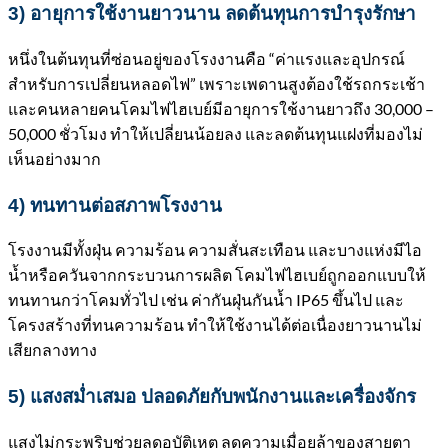
3) อายุการใช้งานยาวนาน ลดต้นทุนการบำรุงรักษา
หนึ่งในต้นทุนที่ซ่อนอยู่ของโรงงานคือ “ค่าแรงและอุปกรณ์
สำหรับการเปลี่ยนหลอดไฟ” เพราะเพดานสูงต้องใช้รถกระเช้า
และคนหลายคนโคมไฟไฮเบย์มีอายุการใช้งานยาวถึง 30,000 –
50,000 ชั่วโมง ทำให้เปลี่ยนน้อยลง และลดต้นทุนแฝงที่มองไม่
เห็นอย่างมาก
4) ทนทานต่อสภาพโรงงาน
โรงงานมีทั้งฝุ่น ความร้อน ความสั่นสะเทือน และบางแห่งมีไอ
น้ำหรือควันจากกระบวนการผลิต โคมไฟไฮเบย์ถูกออกแบบให้
ทนทานกว่าโคมทั่วไป เช่น ค่ากันฝุ่นกันน้ำ IP65 ขึ้นไป และ
โครงสร้างที่ทนความร้อน ทำให้ใช้งานได้ต่อเนื่องยาวนานไม่
เสียกลางทาง
5) แสงสม่ำเสมอ ปลอดภัยกับพนักงานและเครื่องจักร
แสงไม่กระพริบช่วยลดอุบัติเหตุ ลดความเมื่อยล้าของสายตา