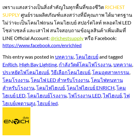
เพราะแสงสว่างเป็นสิ่งสำคัญในทุกพื้นที่ของชีวิต
RICHEST
SUPPLY
ศูนย์รวมผลิตภัณฑ์แสงสว่างที่มีคุณภาพ ได้มาตรฐาน
ไม่ว่าจะเป็นโคมไฟถนน โคมไฮเบย์ สปอร์ตไลท์ หลอดไฟ LED
โซล่าเซลล์ และเสาไฟ สนใจสอบถามข้อมูลสินค้าเพิ่มเติมที่
LINE Official Account:
@richestsupply
หรือ Facebook:
https://www.facebook.com/enrichled
This entry was posted in
บทความ
,
โคมไฮเบย์
and tagged
EnRich
,
High Bay Lighting
,
กำลังวัตต์โคมไฟโรงงาน
,
บทความ
,
ประหยัดไฟโคมไฮเบย์
,
วิธีเลือกโคมไฮเบย์
,
โคมอุตสาหกรรม
,
โคมโรงงาน
,
โคมไฟ LED สำหรับโรงงาน
,
โคมไฟทนทาน
สำหรับโรงงาน
,
โคมไฟไฮเบย์
,
โคมไฟไฮเบย์ ENRICH
,
โคม
ไฮเบย์ LED
,
โคมไฮเบย์โรงงาน
,
ไฟโรงงาน LED
,
ไฟไฮเบย์
,
ไฟ
ไฮเบย์เพดานสูง
,
ไฮเบย์ led
.