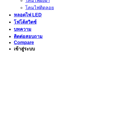
โคมไฟฝังฝ้า
โคมไฟติดลอย
หลอดไฟ LED
โฟโต้สวิตช์
บทความ
ติดต่อสอบถาม
Compare
เข้าสู่ระบบ