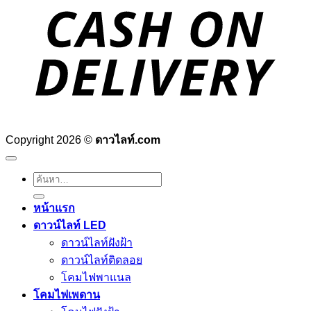
D
Copyright 2026 ©
ดาวไลท์.com
ค้นหา:
หน้าแรก
ดาวน์ไลท์ LED
ดาวน์ไลท์ฝังฝ้า
ดาวน์ไลท์ติดลอย
โคมไฟพาแนล
โคมไฟเพดาน