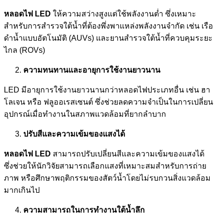
หลอดไฟ
LED
ให้ความสว่างสูงแต่ใช้พลังงานต่ำ ซึ่งเหมาะ
สำหรับการสำรวจใต้น้ำที่ต้องพึ่งพาแหล่งพลังงานจำกัด เช่น เรือ
ดำน้ำแบบอัตโนมัติ (AUVs) และยานสำรวจใต้น้ำที่ควบคุมระยะ
ไกล (ROVs)
ความทนทานและอายุการใช้งานยาวนาน
LED มีอายุการใช้งานยาวนานกว่าหลอดไฟประเภทอื่น เช่น ฮา
โลเจน หรือ ฟลูออเรสเซนต์ ซึ่งช่วยลดความจำเป็นในการเปลี่ยน
อุปกรณ์เมื่อทำงานในสภาพแวดล้อมที่ยากลำบาก
ปรับสีและความเข้มของแสงได้
หลอดไฟ
LED
สามารถปรับเปลี่ยนสีและความเข้มของแสงได้
ซึ่งช่วยให้นักวิจัยสามารถเลือกแสงที่เหมาะสมสำหรับการถ่าย
ภาพ หรือศึกษาพฤติกรรมของสัตว์น้ำโดยไม่รบกวนสิ่งแวดล้อม
มากเกินไป
ความสามารถในการทำงานใต้น้ำลึก