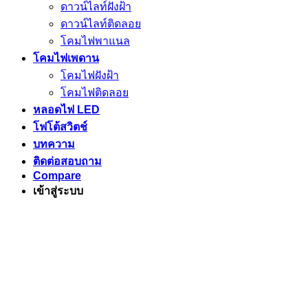
ดาวน์ไลท์ฝังฝ้า
ดาวน์ไลท์ติดลอย
โคมไฟพาแนล
โคมไฟเพดาน
โคมไฟฝังฝ้า
โคมไฟติดลอย
หลอดไฟ LED
โฟโต้สวิตช์
บทความ
ติดต่อสอบถาม
Compare
เข้าสู่ระบบ