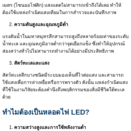
เมตร (โซนออโฟติก) แสงแดดไม่สามารถเข้าถึงได้เลย ทำให้
ต้องใช้แหล่งกำเนิดแสงเทียมในการสำรวจและบันทึกภาพ
ความดันสูงและอุณหภูมิต่ำ
แรงดันน้ำในมหาสมุทรลึกสามารถสูงถึงหลายร้อยเท่าของระดับ
น้ำทะเล และอุณหภูมิอาจต่ำกว่าจุดเยือกแข็ง ซึ่งทำให้อุปกรณ์
ส่องสว่างทั่วไปไม่สามารถทำงานได้อย่างมีประสิทธิภาพ
สัตว์ทะเลและแสง
สัตว์ทะเลลึกบางชนิดมีระบบมองเห็นที่ไวต่อแสง และสามารถ
ใช้แสงเพื่อการล่าเหยื่อหรือการพรางตัว ดังนั้น แหล่งกำเนิดแสง
ที่ใช้ในงานวิจัยจะต้องคำนึงถึงพฤติกรรมของสิ่งมีชีวิตใต้ทะเล
ด้วย
ทำไมต้องเป็นหลอดไฟ
LED?
ความสว่างสูงและการใช้พลังงานต่ำ