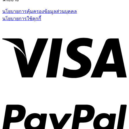
นโยบายการคุ้มครองข้อมูลส่วนบุคคล
นโยบายการใช้คุกกี้
V
P