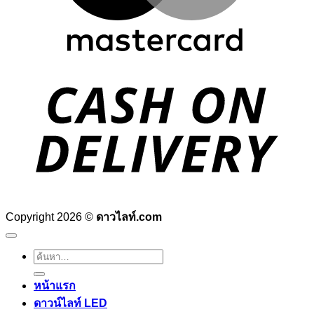
D
Copyright 2026 ©
ดาวไลท์.com
ค้นหา:
หน้าแรก
ดาวน์ไลท์ LED