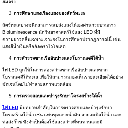
สมจริง
การศึกษาแสงเรืองแสงของสัตว์ทะเล
สัตว์ทะเลบางชนิดสามารถเปล่งแสงได้เองผ่านกระบวนการ
Bioluminescence นักวิทยาศาสตร์ใช้แสง LED ที่มี
ความยาวคลื่นเฉพาะเจาะจงในการศึกษาปรากฏการณ์นี้ เช่น
แสงสีน้ำเงินหรืออัลตราไวโอเลต
การสำรวจซากเรืออับปางและโบราณคดีใต้น้ำ
ไฟ LED ถูกใช้ในการส่องสว่างซากเรืออับปางและซาก
โบราณคดีใต้ทะเล เพื่อให้สามารถมองเห็นรายละเอียดได้อย่าง
ชัดเจนโดยไม่ทำลายสภาพแวดล้อม
การตรวจสอบและบำรุงรักษาโครงสร้างใต้น้ำ
ไฟ LED
มีบทบาทสำคัญในการตรวจสอบและบำรุงรักษา
โครงสร้างใต้น้ำ เช่น แท่นขุดเจาะน้ำมัน สายเคเบิลใต้น้ำ และ
ท่อส่งก๊าซ ซึ่งจำเป็นต้องใช้แสงสว่างที่ทนทานและมี