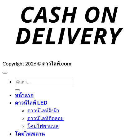
D
Copyright 2026 ©
ดาวไลท์.com
ค้นหา:
หน้าแรก
ดาวน์ไลท์ LED
ดาวน์ไลท์ฝังฝ้า
ดาวน์ไลท์ติดลอย
โคมไฟพาแนล
โคมไฟเพดาน