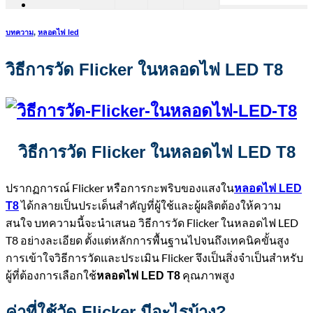
บทความ
,
หลอดไฟ led
วิธีการวัด Flicker ในหลอดไฟ LED T8
วิธีการวัด
Flicker ในหลอดไฟ LED T8
ปรากฏการณ์ Flicker หรือการกะพริบของแสงใน
หลอดไฟ LED
ได้กลายเป็นประเด็นสำคัญที่ผู้ใช้และผู้ผลิตต้องให้ความ
T8
สนใจ บทความนี้จะนำเสนอ วิธีการวัด Flicker ในหลอดไฟ LED
T8 อย่างละเอียด ตั้งแต่หลักการพื้นฐานไปจนถึงเทคนิคขั้นสูง
การเข้าใจวิธีการวัดและประเมิน Flicker จึงเป็นสิ่งจำเป็นสำหรับ
ผู้ที่ต้องการเลือกใช้
คุณภาพสูง
หลอดไฟ LED T8
ค่าที่ใช้วัด
Flicker มีอะไรบ้าง?