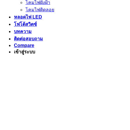
โคมไฟฝังฝ้า
โคมไฟติดลอย
หลอดไฟ LED
โฟโต้สวิตช์
บทความ
ติดต่อสอบถาม
Compare
เข้าสู่ระบบ