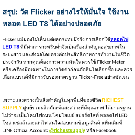
สรุป: วัด Flicker อย่างไรให้มั่นใจ ใช้งาน
หลอด LED T8 ได้อย่างปลอดภัย
Flicker แม้มองไม่เห็น แต่ผลกระทบมีจริง การเลือกใช้
หลอดไฟ
ที่มีค่าการกะพริบต่ำจึงเป็นเรื่องสำคัญต่อสุขภาพใน
LED T8
ระยะยาว และส่งผลโดยตรงต่อประสิทธิภาพการทำงานในชีวิต
ประจำวัน หากคุณต้องการความมั่นใจ ควรใช้ Flicker Meter
หรือเครื่องมือเฉพาะในการวัดค่าก่อนตัดสินใจเลือกซื้อ และควร
เลือกแบรนด์ที่มีการรับรองมาตรฐาน Flicker-Free อย่างชัดเจน
เพราะแสงสว่างเป็นสิ่งสำคัญในทุกพื้นที่ของชีวิต
RICHEST
ศูนย์รวมผลิตภัณฑ์แสงสว่างที่มีคุณภาพ ได้มาตรฐาน
SUPPLY
ไม่ว่าจะเป็นโคมไฟถนน โคมไฮเบย์ สปอร์ตไลท์ หลอดไฟ LED
โซล่าเซลล์ และเสาไฟ สนใจสอบถามข้อมูลสินค้าเพิ่มเติมที่
LINE Official Account:
หรือ Facebook:
@richestsupply