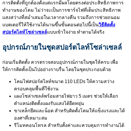
การติดตั้งที่ถูกต้องตั้งแต่แรกมีผลโดยตรงต่อประสิทธิภาพการ
ทำงานของโคม ไม่ว่าจะเป็นการชาร์จไฟที่เต็มประสิทธิภาพ
แสงสว่างที่สม่ำเสมอในเวลากลางคืน รวมถึงการช่วยถนอม
แบตเตอรี่ให้ใช้งานได้นานขึ้นขั้นตอนต่อไปนี้เป็น
วิธีติดตั้ง
สปอร์ตไลท์โซล่าเซลล์
แบบเข้าใจง่าย ทำตามได้จริง
อุปกรณ์ภายในชุดสปอร์ตไลท์โซล่าเซลล์
ก่อนเริ่มติดตั้ง ควรตรวจสอบอุปกรณ์ภายในชุดให้ครบ เพื่อ
ให้การติดตั้งเป็นไปอย่างราบรื่น โดยในชุดประกอบด้วย
โคมไฟสปอร์ตไลท์ขนาด 110 LEDs ให้ความสว่าง
ครอบคลุมพื้นที่ใช้งาน
แผงโซล่าเซลล์พร้อมสายไฟยาว 5 เมตร ช่วยให้เลือก
ตำแหน่งติดตั้งแผงรับแสงได้ยืดหยุ่น
ขาเหล็กยึดและน็อต สำหรับติดตั้งโคมให้แข็งแรงและได้
องศาที่เหมาะสม
รีโมทคอนโทรล สำหรับตั้งค่าและควบคุมการทำงานได้