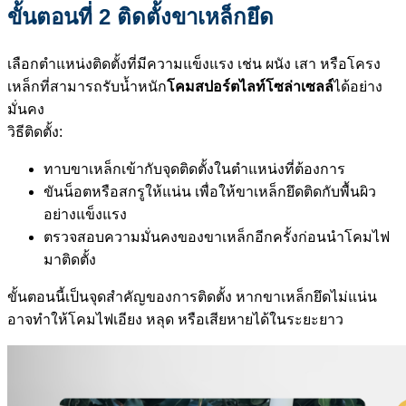
ขั้นตอนที่ 2 ติดตั้งขาเหล็กยึด
เลือกตำแหน่งติดตั้งที่มีความแข็งแรง เช่น ผนัง เสา หรือโครง
เหล็กที่สามารถรับน้ำหนัก
โคมสปอร์ตไลท์โซล่าเซลล์
ได้อย่าง
มั่นคง
วิธีติดตั้ง:
ทาบขาเหล็กเข้ากับจุดติดตั้งในตำแหน่งที่ต้องการ
ขันน็อตหรือสกรูให้แน่น เพื่อให้ขาเหล็กยึดติดกับพื้นผิว
อย่างแข็งแรง
ตรวจสอบความมั่นคงของขาเหล็กอีกครั้งก่อนนำโคมไฟ
มาติดตั้ง
ขั้นตอนนี้เป็นจุดสำคัญของการติดตั้ง หากขาเหล็กยึดไม่แน่น
อาจทำให้โคมไฟเอียง หลุด หรือเสียหายได้ในระยะยาว