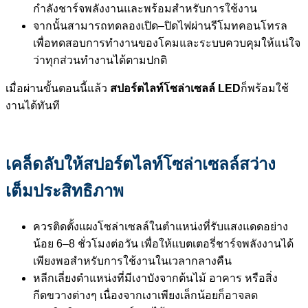
กำลังชาร์จพลังงานและพร้อมสำหรับการใช้งาน
จากนั้นสามารถทดลองเปิด–ปิดไฟผ่านรีโมทคอนโทรล
เพื่อทดสอบการทำงานของโคมและระบบควบคุมให้แน่ใจ
ว่าทุกส่วนทำงานได้ตามปกติ
เมื่อผ่านขั้นตอนนี้แล้ว
สปอร์ตไลท์โซล่าเซลล์ LED
ก็พร้อมใช้
งานได้ทันที
เคล็ดลับให้สปอร์ตไลท์โซล่าเซลล์สว่าง
เต็มประสิทธิภาพ
ควรติดตั้งแผงโซล่าเซลล์ในตำแหน่งที่รับแสงแดดอย่าง
น้อย 6–8 ชั่วโมงต่อวัน เพื่อให้แบตเตอรี่ชาร์จพลังงานได้
เพียงพอสำหรับการใช้งานในเวลากลางคืน
หลีกเลี่ยงตำแหน่งที่มีเงาบังจากต้นไม้ อาคาร หรือสิ่ง
กีดขวางต่างๆ เนื่องจากเงาเพียงเล็กน้อยก็อาจลด