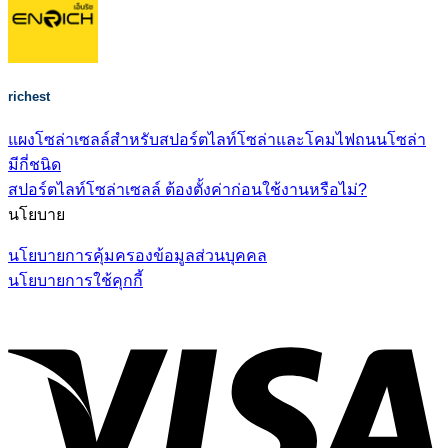
richest
แผงโซล่าเซลล์สำหรับสปอร์ตไลท์โซล่าและโคมไฟถนนโซล่า
มีกี่ชนิด
สปอร์ตไลท์โซล่าเซลล์ ต้องตั้งค่าก่อนใช้งานหรือไม่?
นโยบาย
นโยบายการคุ้มครองข้อมูลส่วนบุคคล
นโยบายการใช้คุกกี้
V