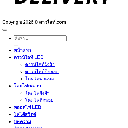
Copyright 2026 ©
ดาวไลท์.com
ค้นหา:
หน้าแรก
ดาวน์ไลท์ LED
ดาวน์ไลท์ฝังฝ้า
ดาวน์ไลท์ติดลอย
โคมไฟพาแนล
โคมไฟเพดาน
โคมไฟฝังฝ้า
โคมไฟติดลอย
หลอดไฟ LED
โฟโต้สวิตช์
บทความ