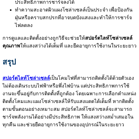
ประสิทธิภาพการชาร์จลงได้
ทำความสะอาดผิวแผงโซล่าเซลล์เป็นประจำ เพื่อป้องกัน
ฝุ่นหรือคราบสกปรกที่อาจบดบังแสงและทำให้การชาร์จ
ไฟลดลง
การดูแลและติดตั้งอย่างถูกวิธีจะช่วยให้
สปอร์ตไลท์โซล่าเซลล์
คุณภาพ
ให้แสงสว่างได้เต็มที่ และยืดอายุการใช้งานในระยะยาว
สรุป
สปอร์ตไลท์โซล่าเซลล์
เป็นโคมไฟที่สามารถติดตั้งได้ด้วยตัวเอง
ไม่ต้องเดินระบบไฟฟ้าหรือพึ่งไฟบ้าน แต่ประสิทธิภาพการใช้
งานจะขึ้นอยู่กับการติดตั้งที่ถูกต้อง โดยเฉพาะการเลือกตำแหน่ง
ติดตั้งโคมและแผงโซล่าเซลล์ให้รับแสงแดดได้เต็มที่
หากติดตั้ง
ตามขั้นตอนอย่างเหมาะสม สปอร์ตไลท์โซล่าเซลล์จะสามารถ
ชาร์จพลังงานได้อย่างมีประสิทธิภาพ ให้แสงสว่างสม่ำเสมอใน
ทุกคืน และช่วยยืดอายุการใช้งานของอุปกรณ์ในระยะยาว