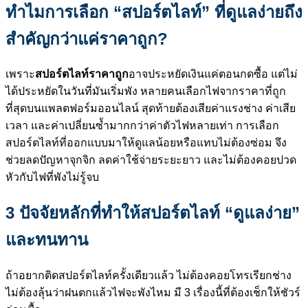
ทำไมการเลือก “สปอร์ตไลท์” ที่ดูแลง่ายถึง
สำคัญกว่าแค่ราคาถูก?
เพราะ
สปอร์ตไลท์ราคาถูก
อาจประหยัดเงินแค่ตอนกดซื้อ แต่ไม่
ได้ประหยัดในวันที่มันเริ่มพัง หลายคนเลือกไฟจากราคาที่ถูก
ที่สุดบนแพลตฟอร์มออนไลน์ สุดท้ายต้องเสียค่าแรงช่าง ค่าเสีย
เวลา และค่าเปลี่ยนซ้ำมากกว่าค่าตัวไฟหลายเท่า การเลือก
สปอร์ตไลท์ที่ออกแบบมาให้ดูแลน้อยหรือแทบไม่ต้องซ่อม จึง
ช่วยลดปัญหาจุกจิก ลดค่าใช้จ่ายระยะยาว และไม่ต้องคอยปวด
หัวกับไฟที่พังไม่รู้จบ
3 ปัจจัยหลักที่ทำให้สปอร์ตไลท์ “ดูแลง่าย”
และทนทาน
ถ้าอยากติดสปอร์ตไลท์ครั้งเดียวแล้ว ไม่ต้องคอยโทรเรียกช่าง
ไม่ต้องลุ้นว่าฝนตกแล้วไฟจะพังไหม มี 3 เรื่องนี้ที่ต้องเช็กให้ชัวร์