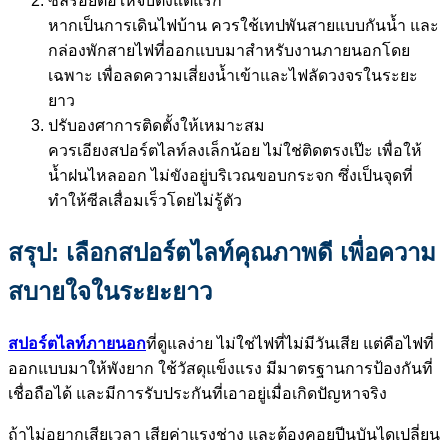
ซีลรอยต่อให้จบตั้งแต่แรก
หากเป็นการเดินไฟบ้าน ควรใช้เทปพันสายแบบกันน้ำ และ
กล่องพักสายไฟที่ออกแบบมาสำหรับงานภายนอกโดย
เฉพาะ เพื่อลดความเสี่ยงน้ำเข้าและไฟลัดวงจรในระยะ
ยาว
ปรับองศาการติดตั้งให้เหมาะสม
ควรเอียงสปอร์ตไลท์ลงเล็กน้อย ไม่ใช่ติดตรงเป๊ะ เพื่อให้
น้ำฝนไหลออก ไม่ขังอยู่บริเวณขอบกระจก ซึ่งเป็นจุดที่
ทำให้ซีลเสื่อมเร็วโดยไม่รู้ตัว
สรุป: เลือกสปอร์ตไลท์คุณภาพดี เพื่อความ
สบายใจในระยะยาว
สปอร์ตไลท์ภายนอก
ที่ดูแลง่าย ไม่ใช่ไฟที่ไม่มีวันเสีย แต่คือไฟที่
ออกแบบมาให้พังยาก ใช้วัสดุแข็งแรง มีมาตรฐานการป้องกันที่
เชื่อถือได้ และมีการรับประกันที่เอาอยู่เมื่อเกิดปัญหาจริง
ถ้าไม่อยากเสียเวลา เสียค่าแรงช่าง และต้องคอยปีนบันไดเปลี่ยน