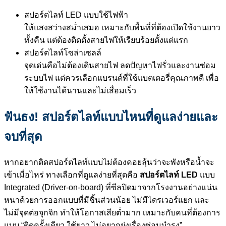
สปอร์ตไลท์ LED แบบใช้ไฟฟ้า
ให้แสงสว่างสม่ำเสมอ เหมาะกับพื้นที่ที่ต้องเปิดใช้งานยาว
ทั้งคืน แต่ต้องติดตั้งสายไฟให้เรียบร้อยตั้งแต่แรก
สปอร์ตไลท์โซล่าเซลล์
จุดเด่นคือไม่ต้องเดินสายไฟ ลดปัญหาไฟรั่วและงานซ่อม
ระบบไฟ แต่ควรเลือกแบรนด์ที่ใช้แบตเตอรี่คุณภาพดี เพื่อ
ให้ใช้งานได้นานและไม่เสื่อมเร็ว
ฟันธง! สปอร์ตไลท์แบบไหนที่ดูแลง่ายและ
จบที่สุด
หากอยากติดสปอร์ตไลท์แบบไม่ต้องคอยลุ้นว่าจะพังหรือน้ำจะ
เข้าเมื่อไหร่ ทางเลือกที่ดูแลง่ายที่สุดคือ
สปอร์ตไลท์ LED
แบบ
Integrated (Driver-on-board) ที่ซีลปิดมาจากโรงงานอย่างแน่น
หนาด้วยการออกแบบที่มีชิ้นส่วนน้อย ไม่มีไดรเวอร์แยก และ
ไม่มีจุดต่อจุกจิก ทำให้โอกาสเสียต่ำมาก เหมาะกับคนที่ต้องการ
แบบ “ติดครั้งเดียว ใช้ยาว ไม่อยากยุ่งเรื่องซ่อมบำรุง”