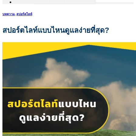
บทความ
,
สปอร์ตไลท์
สปอร์ตไลท์แบบไหนดูแลง่ายที่สุด?