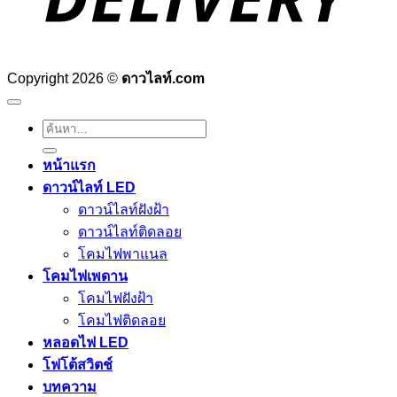
Copyright 2026 ©
ดาวไลท์.com
ค้นหา:
หน้าแรก
ดาวน์ไลท์ LED
ดาวน์ไลท์ฝังฝ้า
ดาวน์ไลท์ติดลอย
โคมไฟพาแนล
โคมไฟเพดาน
โคมไฟฝังฝ้า
โคมไฟติดลอย
หลอดไฟ LED
โฟโต้สวิตช์
บทความ