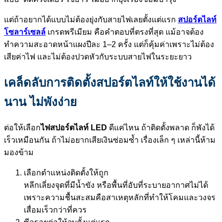
แต่ถ้าอยากได้แบบไม่ต้องยุ่งกับสายไฟเลยตั้งแต่แรก
สปอร์ตไลท์
โซลาร์เซลล์
เกรดพรีเมียม คือคำตอบที่ตรงที่สุด แม้อาจต้อง
ทำความสะอาดหน้าแผงปีละ 1–2 ครั้ง แต่ก็คุ้มค่าเพราะไม่ต้อง
เสียค่าไฟ และไม่ต้องปวดหัวกับระบบสายไฟในระยะยาว
เคล็ดลับการติดตั้งสปอร์ตไลท์ให้ใช้งานได้
นาน ไม่พังง่าย
ต่อให้เลือก
ไฟสปอร์ตไลท์ LED
ดีแค่ไหน ถ้าติดตั้งพลาด ก็พังได้
เร็วเหมือนกัน ถ้าไม่อยากเสียเงินซ่อมซ้ำ เรื่องเล็ก ๆ เหล่านี้ห้าม
มองข้าม
เลือกตำแหน่งติดตั้งให้ถูก
หลีกเลี่ยงจุดที่มีน้ำขัง หรือพื้นที่อับที่ระบายอากาศไม่ได้
เพราะความชื้นสะสมคือสาเหตุหลักที่ทำให้โคมและวงจร
เสื่อมเร็วกว่าที่ควร