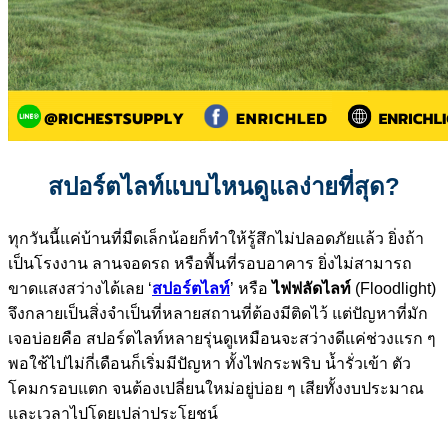
สปอร์ตไลท์แบบไหนดูแลง่ายที่สุด?
ทุกวันนี้แค่บ้านที่มืดเล็กน้อยก็ทำให้รู้สึกไม่ปลอดภัยแล้ว ยิ่งถ้า
เป็นโรงงาน ลานจอดรถ หรือพื้นที่รอบอาคาร ยิ่งไม่สามารถ
ขาดแสงสว่างได้เลย ‘
สปอร์ตไลท์
’ หรือ
ไฟฟลัดไลท์
(Floodlight)
จึงกลายเป็นสิ่งจำเป็นที่หลายสถานที่ต้องมีติดไว้ แต่ปัญหาที่มัก
เจอบ่อยคือ สปอร์ตไลท์หลายรุ่นดูเหมือนจะสว่างดีแค่ช่วงแรก ๆ
พอใช้ไปไม่กี่เดือนก็เริ่มมีปัญหา ทั้งไฟกระพริบ น้ำรั่วเข้า ตัว
โคมกรอบแตก จนต้องเปลี่ยนใหม่อยู่บ่อย ๆ เสียทั้งงบประมาณ
และเวลาไปโดยเปล่าประโยชน์