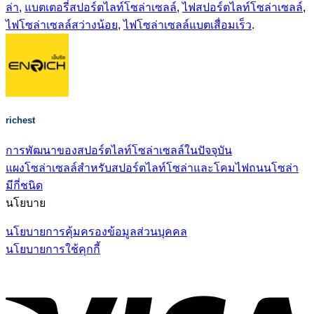
ล่า
,
แบตเตอรี่สปอร์ตไลท์โซล่าเซลล์
,
ไฟสปอร์ตไลท์โซล่าเซลล์
,
ไฟโซล่าเซลล์สว่างน้อย
,
ไฟโซล่าเซลล์แบตเสื่อมเร็ว
.
richest
การพัฒนาของสปอร์ตไลท์โซล่าเซลล์ในปัจจุบัน
แผงโซล่าเซลล์สำหรับสปอร์ตไลท์โซล่าและโคมไฟถนนโซล่า
มีกี่ชนิด
นโยบาย
นโยบายการคุ้มครองข้อมูลส่วนบุคคล
นโยบายการใช้คุกกี้
V