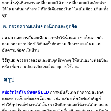
หากเป็นรุ่นที่สามารถเปลี่ยนแบตได้ การเปลี่ยนแบตใหม่จะช่วย
ให้โคมกลับมาทำงานได้ใกล้เคียงของใหม่ โดยไม่ต้องเปลี่ยนทั้ง
ชุด
5. ตรวจความแน่นของน็อตและจุดยึด
ลม ฝน และการสั่นสะเทือน อาจทำให้น็อตและขาตั้งคลายตัว
ตามเวลาหากปล่อยไว้เสี่ยงทั้งต่อความเสียหายของโคม และ
อันตรายต่อคนในบ้าน
วิธีดูแล:
ควรตรวจสอบและขันจุดยึดต่างๆ ให้แน่นอย่างน้อยปีละ
ครั้ง เพื่อความปลอดภัยและยืดอายุการใช้งาน
สรุป
สปอร์ตไลท์โซล่าเซลล์ LED
การหมั่นสังเกต ทำความสะอาด
และตรวจเช็กเพียงเล็กน้อยอย่างสม่ำเสมอ
คือปัจจัยสำคัญที่
ทำให้อุปกรณ์ทำงานได้เต็มประสิทธิภาพและใช้งานได้นานตาม
ที่ควรจะเป็นการสละเวลาเดือนละไม่กี่นาที อาจช่วยประหยัดค่า