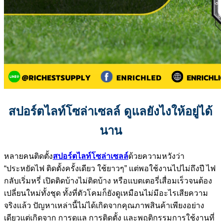
สปอร์ตไลท์โซล่าเซลล์ ดูแลยังไงให้อยู่ได้
นาน
หลายคนติดตั้ง
สปอร์ตไลท์โซล่าเซลล์
ด้วยความหวังว่า
“ประหยัดไฟ ติดตั้งครั้งเดียว ใช้ยาวๆ”
แต่พอใช้งานไปไม่ถึงปี ไฟ
กลับเริ่มหรี่ เปิดติดบ้างไม่ติดบ้าง หรือแบตเตอรี่เสื่อมเร็วจนต้อง
เปลี่ยนใหม่ทั้งชุด ทั้งที่ตัวโคมก็ยังดูเหมือนไม่มีอะไรเสีย
ความ
จริงแล้ว ปัญหาเหล่านี้ไม่ได้เกิดจากคุณภาพสินค้าเพียงอย่าง
เดียวแต่เกิดจาก การดูแล การติดตั้ง และพฤติกรรมการใช้งานที่