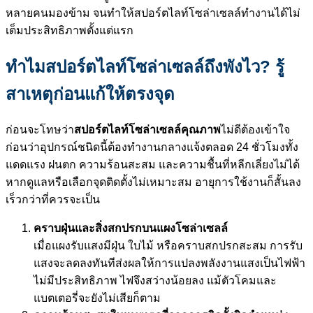
หลายคนมองข้าม จนทำให้สปอร์ตไลท์โซล่าเซลล์ทำงานได้ไม่
เต็มประสิทธิภาพตั้งแต่แรก
ทำไมสปอร์ตไลท์โซล่าเซลล์ถึงพังไว? รู้
สาเหตุก่อนแก้ให้ตรงจุด
ก่อนจะโทษว่า
สปอร์ตไลท์โซล่าเซลล์คุณภาพ
ไม่ดีต้องเข้าใจ
ก่อนว่าอุปกรณ์ชนิดนี้ต้องทำงานกลางแจ้งตลอด 24 ชั่วโมงทั้ง
แดดแรง ฝนตก ความร้อนสะสม และความชื้นที่หลีกเลี่ยงไม่ได้
หากดูแลหรือเลือกจุดติดตั้งไม่เหมาะสม อายุการใช้งานก็สั้นลง
เร็วกว่าที่ควรจะเป็น
คราบฝุ่นและสิ่งสกปรกบนแผงโซล่าเซลล์
เมื่อแผงรับแสงมีฝุ่น ใบไม้ หรือคราบสกปรกสะสม การรับ
แสงจะลดลงทันทีส่งผลให้การแปลงพลังงานแสงเป็นไฟฟ้า
ไม่มีประสิทธิภาพ ไฟจึงสว่างน้อยลง แม้ตัวโคมและ
แบตเตอรี่จะยังไม่เสียก็ตาม