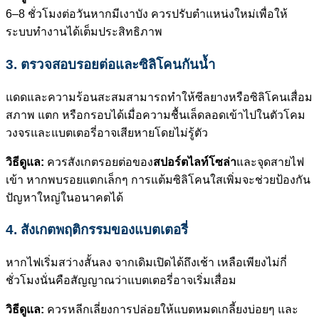
6–8 ชั่วโมงต่อวันหากมีเงาบัง ควรปรับตำแหน่งใหม่เพื่อให้
ระบบทำงานได้เต็มประสิทธิภาพ
3. ตรวจสอบรอยต่อและซิลิโคนกันน้ำ
แดดและความร้อนสะสมสามารถทำให้ซีลยางหรือซิลิโคนเสื่อม
สภาพ แตก หรือกรอบได้เมื่อความชื้นเล็ดลอดเข้าไปในตัวโคม
วงจรและแบตเตอรี่อาจเสียหายโดยไม่รู้ตัว
วิธีดูแล:
ควรสังเกตรอยต่อของ
สปอร์ตไลท์โซล่า
และจุดสายไฟ
เข้า หากพบรอยแตกเล็กๆ การแต้มซิลิโคนใสเพิ่มจะช่วยป้องกัน
ปัญหาใหญ่ในอนาคตได้
4. สังเกตพฤติกรรมของแบตเตอรี่
หากไฟเริ่มสว่างสั้นลง จากเดิมเปิดได้ถึงเช้า เหลือเพียงไม่กี่
ชั่วโมงนั่นคือสัญญาณว่าแบตเตอรี่อาจเริ่มเสื่อม
วิธีดูแล:
ควรหลีกเลี่ยงการปล่อยให้แบตหมดเกลี้ยงบ่อยๆ และ