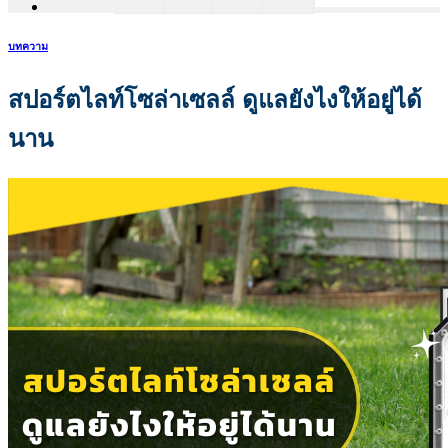
บทความ
สปอร์ตไลท์โซล่าเซลล์ ดูแลยังไงให้อยู่ได้
นาน