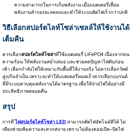
ความสามารถในการเก็บพลังงาน เมื่อแบตเตอรี่เสื่อม
พลังงานสำรองจะลดลงและทำให้ระบบตัดไฟเร็วกว่าปกติ
วิธีเลือกสปอร์ตไลท์โซล่าเซลล์ให้ใช้งานได้
เต็มคืน
ควรเลือก
สปอร์ตไลท์โซล่า
ที่ใช้แบตเตอรี่ LiFePO4 เนื่องจากทน
ความร้อน ให้พลังงานสม่ำเสมอ และช่วยลดปัญหาไฟดับก่อน
เช้า เลือกกำลังไฟให้เหมาะกับพื้นที่ใช้งานจริง ไม่ควรเลือกวัตต์
สูงเกินจำเป็น เพราะจะทำให้แบตเตอรี่หมดเร็วควรเลือกแบรนด์
ที่มีระบบควบคุมพลังงานได้มาตรฐาน เพื่อให้จ่ายไฟได้อย่างมี
ประสิทธิภาพตลอดคืน
สรุป
การที่
ไฟสปอร์ตไลท์โซล่า LED
สามารถตัดไฟอัตโนมัติได้ ไม่
เพียงช่วยเพิ่มความสะดวกสบาย เพราะไม่ต้องคอยเปิด–ปิดไฟ