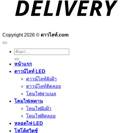
Copyright 2026 ©
ดาวไลท์.com
ค้นหา:
หน้าแรก
ดาวน์ไลท์ LED
ดาวน์ไลท์ฝังฝ้า
ดาวน์ไลท์ติดลอย
โคมไฟพาแนล
โคมไฟเพดาน
โคมไฟฝังฝ้า
โคมไฟติดลอย
หลอดไฟ LED
โฟโต้สวิตช์