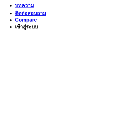
บทความ
ติดต่อสอบถาม
Compare
เข้าสู่ระบบ