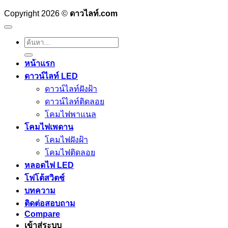
Copyright 2026 ©
ดาวไลท์.com
ค้นหา:
หน้าแรก
ดาวน์ไลท์ LED
ดาวน์ไลท์ฝังฝ้า
ดาวน์ไลท์ติดลอย
โคมไฟพาแนล
โคมไฟเพดาน
โคมไฟฝังฝ้า
โคมไฟติดลอย
หลอดไฟ LED
โฟโต้สวิตช์
บทความ
ติดต่อสอบถาม
Compare
เข้าสู่ระบบ