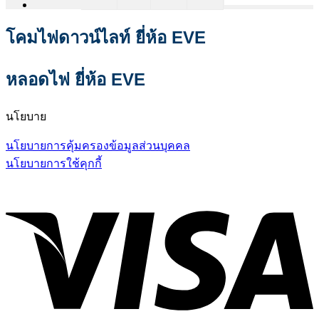
โคมไฟดาวน์ไลท์ ยี่ห้อ EVE
หลอดไฟ ยี่ห้อ EVE
นโยบาย
นโยบายการคุ้มครองข้อมูลส่วนบุคคล
นโยบายการใช้คุกกี้
V