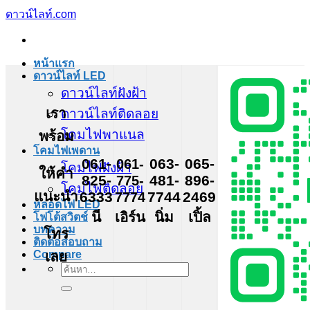
ข้าม
ดาวน์ไลท์.com
ไป
ยัง
หน้าแรก
เนื้อหา
ดาวน์ไลท์ LED
ดาวน์ไลท์ฝังฝ้า
เรา
ดาวน์ไลท์ติดลอย
โคมไฟพาแนล
พร้อม
โคมไฟเพดาน
061-
061-
063-
065-
โคมไฟฝังฝ้า
ให้คำ
825-
775-
481-
896-
โคมไฟติดลอย
แนะนำ
6333
7774
7744
2469
หลอดไฟ LED
นี
เอิร์น
นิ่ม
เปิ้ล
โฟโต้สวิตช์
บทความ
โทร
ติดต่อสอบถาม
เลย
Compare
ค้นหา: