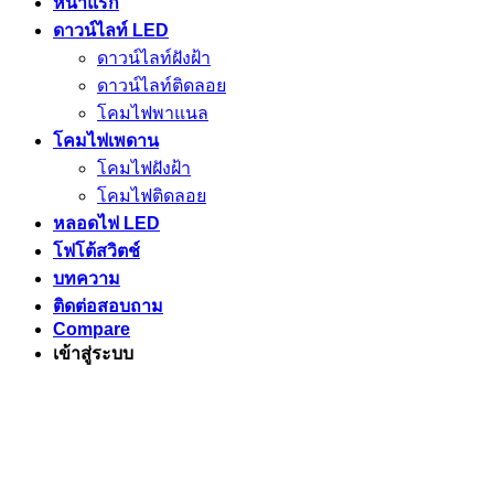
หน้าแรก
ดาวน์ไลท์ LED
ดาวน์ไลท์ฝังฝ้า
ดาวน์ไลท์ติดลอย
โคมไฟพาแนล
โคมไฟเพดาน
โคมไฟฝังฝ้า
โคมไฟติดลอย
หลอดไฟ LED
โฟโต้สวิตช์
บทความ
ติดต่อสอบถาม
Compare
เข้าสู่ระบบ