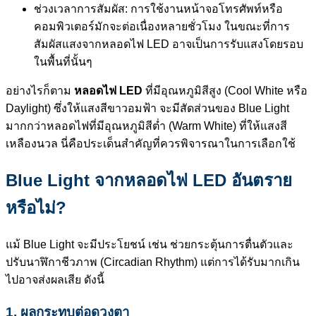
ช่วงเวลาการสัมผัส: การใช้งานหน้าจอโทรศัพท์หรือ
คอมพิวเตอร์มักจะต่อเนื่องหลายชั่วโมง ในขณะที่การ
สัมผัสแสงจากหลอดไฟ LED อาจเป็นการรับแสงโดยรอบ
ในพื้นที่นั้นๆ
อย่างไรก็ตาม
หลอดไฟ LED
ที่มีอุณหภูมิสีสูง (Cool White หรือ
Daylight) ซึ่งให้แสงสีขาวอมฟ้า จะมีสัดส่วนของ Blue Light
มากกว่าหลอดไฟที่มีอุณหภูมิสีต่ำ (Warm White) ที่ให้แสงสี
เหลืองนวล นี่คือประเด็นสำคัญที่ควรพิจารณาในการเลือกใช้
Blue Light จากหลอดไฟ LED อันตราย
หรือไม่?
แม้ Blue Light จะมีประโยชน์ เช่น ช่วยกระตุ้นการตื่นตัวและ
ปรับนาฬิกาชีวภาพ (Circadian Rhythm) แต่การได้รับมากเกิน
ไปอาจส่งผลเสีย ดังนี้
1. ผลกระทบต่อดวงตา