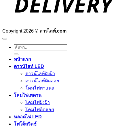
Copyright 2026 ©
ดาวไลท์.com
ค้นหา:
หน้าแรก
ดาวน์ไลท์ LED
ดาวน์ไลท์ฝังฝ้า
ดาวน์ไลท์ติดลอย
โคมไฟพาแนล
โคมไฟเพดาน
โคมไฟฝังฝ้า
โคมไฟติดลอย
หลอดไฟ LED
โฟโต้สวิตช์