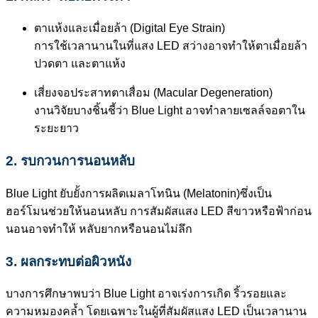
ตาแห้งและเมื่อยล้า (Digital Eye Strain)
การใช้เวลานานในที่แสง LED สว่างอาจทำให้ตาเมื่อยล้า
ปวดตา และตาแห้ง
เสี่ยงจอประสาทตาเสื่อม (Macular Degeneration)
งานวิจัยบางชิ้นชี้ว่า Blue Light อาจทำลายเซลล์จอตาใน
ระยะยาว
2. รบกวนการนอนหลับ
Blue Light ยับยั้งการผลิตเมลาโทนิน (Melatonin)ซึ่งเป็น
ฮอร์โมนช่วยให้นอนหลับ การสัมผัสแสง LED สีขาวหรือฟ้าก่อน
นอนอาจทำให้ หลับยากหรือนอนไม่ลึก
3. ผลกระทบต่อผิวหนัง
บางการศึกษาพบว่า Blue Light อาจเร่งการเกิด ริ้วรอยและ
ความหมองคล้ำ โดยเฉพาะในผู้ที่สัมผัสแสง LED เป็นเวลานาน