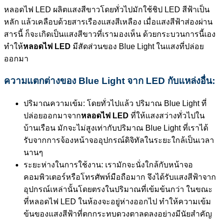
หลอดไฟ LED ผลิตแสงสีขาวโดยทั่วไปมักใช้ชิป LED สีฟ้าเป็น
หลัก แล้วเคลือบด้วยสารเรืองแสงสีเหลือง เมื่อแสงสีฟ้าส่องผ่าน
สารนี้ ก็จะเกิดเป็นแสงสีขาวที่เรามองเห็น ด้วยกระบวนการนี้เอง
ทำให้
หลอดไฟ LED
มีสัดส่วนของ Blue Light ในแสงที่ปล่อย
ออกมา
ความแตกต่างของ Blue Light จาก LED กับแหล่งอื่น:
ปริมาณความเข้ม: โดยทั่วไปแล้ว ปริมาณ Blue Light ที่
ปล่อยออกมาจาก
หลอดไฟ LED
ที่ให้แสงสว่างทั่วไปใน
บ้านเรือน มักจะไม่สูงเท่ากับปริมาณ Blue Light ที่เราได้
รับจากการจ้องหน้าจออุปกรณ์ดิจิทัลในระยะใกล้เป็นเวลา
นานๆ
ระยะห่างในการใช้งาน: เรามักจะนั่งใกล้กับหน้าจอ
คอมพิวเตอร์หรือโทรศัพท์มือถือมาก จึงได้รับแสงสีฟ้าจาก
อุปกรณ์เหล่านั้นโดยตรงในปริมาณที่เข้มข้นกว่า ในขณะ
ที่หลอดไฟ LED ในห้องจะอยู่ห่างออกไป ทำให้ความเข้ม
ข้นของแสงสีฟ้าที่ตกกระทบดวงตาลดลงอย่างมีนัยสำคัญ