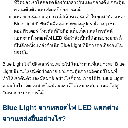
ชีวิตของเราให้สอดคล้องกับกลางวันและกลางคืน กระตุ้น
ความตื่นตัว และส่งผลดีต่ออารมณ์
แหล่งกำเนิดจากอุปกรณ์อิเล็กทรอนิกส์: ในยุคดิจิทัล แหล่ง
Blue Light ที่เพิ่มขึ้นคือจอภาพของอุปกรณ์ต่างๆ เช่น
คอมพิวเตอร์ โทรศัพท์มือถือ แท็บเล็ต และโทรทัศน์
นอกจากนี้
หลอดไฟ LED
ซึ่งกำลังเป็นที่นิยมอย่างมาก ก็
เป็นอีกหนึ่งแหล่งกำเนิด Blue Light ที่มีการถกเถียงกันใน
ปัจจุบัน
Blue Light ไม่ใช่สิ่งเลวร้ายเสมอไป ในปริมาณที่เหมาะสม Blue
Light มีประโยชน์ต่อร่างกาย ช่วยกระตุ้นการผลิตฮอร์โมนที่
ทำให้เราตื่นตัวและมีสมาธิ อย่างไรก็ตาม การได้รับ Blue Light
มากเกินไป โดยเฉพาะในช่วงเวลาที่ไม่เหมาะสม อาจนำไปสู่
ปัญหาบางประการได้
Blue Light จากหลอดไฟ LED แตกต่าง
จากแหล่งอื่นอย่างไร?