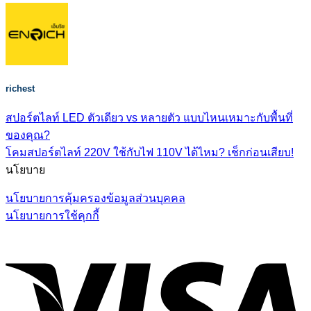
richest
สปอร์ตไลท์ LED ตัวเดียว vs หลายตัว แบบไหนเหมาะกับพื้นที่
ของคุณ?
โคมสปอร์ตไลท์ 220V ใช้กับไฟ 110V ได้ไหม? เช็กก่อนเสียบ!
นโยบาย
นโยบายการคุ้มครองข้อมูลส่วนบุคคล
นโยบายการใช้คุกกี้
V