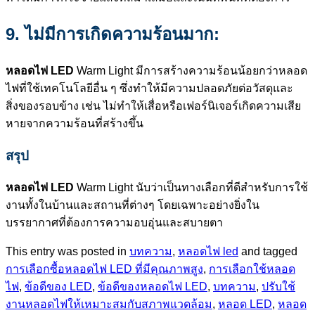
9. ไม่มีการเกิดความร้อนมาก:
หลอดไฟ LED
Warm Light มีการสร้างความร้อนน้อยกว่าหลอด
ไฟที่ใช้เทคโนโลยีอื่น ๆ ซึ่งทำให้มีความปลอดภัยต่อวัสดุและ
สิ่งของรอบข้าง เช่น ไม่ทำให้เสื่อหรือเฟอร์นิเจอร์เกิดความเสีย
หายจากความร้อนที่สร้างขึ้น
สรุป
หลอดไฟ LED
Warm Light นับว่าเป็นทางเลือกที่ดีสำหรับการใช้
งานทั้งในบ้านและสถานที่ต่างๆ โดยเฉพาะอย่างยิ่งใน
บรรยากาศที่ต้องการความอบอุ่นและสบายตา
This entry was posted in
บทความ
,
หลอดไฟ led
and tagged
การเลือกซื้อหลอดไฟ LED ที่มีคุณภาพสูง
,
การเลือกใช้หลอด
ไฟ
,
ข้อดีของ LED
,
ข้อดีของหลอดไฟ LED
,
บทความ
,
ปรับใช้
งานหลอดไฟให้เหมาะสมกับสภาพแวดล้อม
,
หลอด LED
,
หลอด