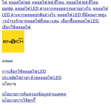
ไฟ
,
หลอดไฟ led
,
หลอดไฟ led ดีไหม
,
หลอดไฟ led ดีไหม
pantip
,
หลอดไฟ LED ต่างจากหลอดธรรมดาอย่างไร
,
หลอดไฟ
LED ต่างจากหลอดปกติอย่างไร
,
หลอดไฟ LED ที่มีคุณภาพสูง
,
ารบำรุงรักษาหลอดไฟที่เหมาะสม
,
เลือกซื้อหลอดไฟ LED
,
เลือกใช้หลอดไฟ
.
richest
การเลือกใช้หลอดไฟ LED
ประหยัดไฟง่ายๆ ด้วยหลอดไฟ LED
นโยบาย
นโยบายการคุ้มครองข้อมูลส่วนบุคคล
นโยบายการใช้คุกกี้
V