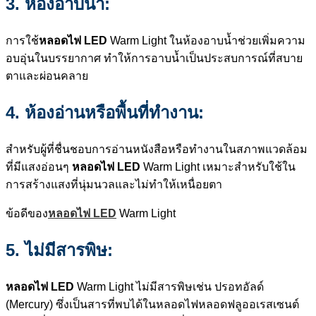
3. ห้องอาบน้ำ:
การใช้
หลอดไฟ LED
Warm Light ในห้องอาบน้ำช่วยเพิ่มความ
อบอุ่นในบรรยากาศ ทำให้การอาบน้ำเป็นประสบการณ์ที่สบาย
ตาและผ่อนคลาย
4. ห้องอ่านหรือพื้นที่ทำงาน:
สำหรับผู้ที่ชื่นชอบการอ่านหนังสือหรือทำงานในสภาพแวดล้อม
ที่มีแสงอ่อนๆ
หลอดไฟ LED
Warm Light เหมาะสำหรับใช้ใน
การสร้างแสงที่นุ่มนวลและไม่ทำให้เหนื่อยตา
ข้อดีของ
หลอดไฟ LED
Warm Light
5. ไม่มีสารพิษ:
หลอดไฟ LED
Warm Light ไม่มีสารพิษเช่น ปรอทอัลด์
(Mercury) ซึ่งเป็นสารที่พบได้ในหลอดไฟหลอดฟลูออเรสเซนต์