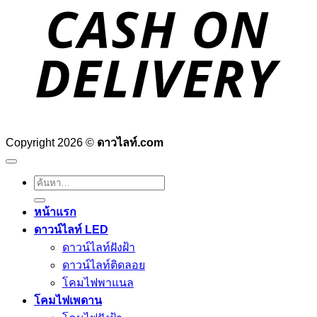
D
Copyright 2026 ©
ดาวไลท์.com
ค้นหา:
หน้าแรก
ดาวน์ไลท์ LED
ดาวน์ไลท์ฝังฝ้า
ดาวน์ไลท์ติดลอย
โคมไฟพาแนล
โคมไฟเพดาน