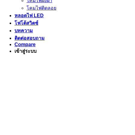
โคมไฟฝังฝ้า
โคมไฟติดลอย
หลอดไฟ LED
โฟโต้สวิตช์
บทความ
ติดต่อสอบถาม
Compare
เข้าสู่ระบบ