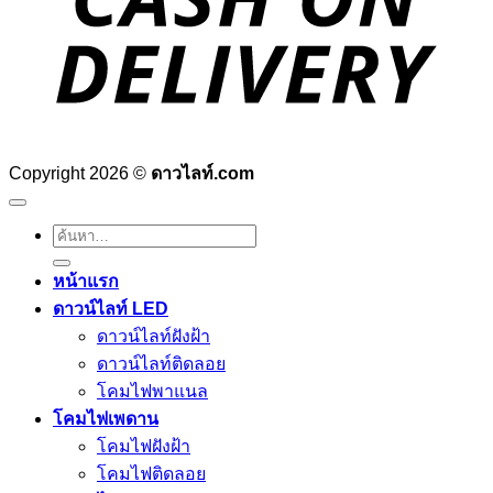
Copyright 2026 ©
ดาวไลท์.com
ค้นหา:
หน้าแรก
ดาวน์ไลท์ LED
ดาวน์ไลท์ฝังฝ้า
ดาวน์ไลท์ติดลอย
โคมไฟพาแนล
โคมไฟเพดาน
โคมไฟฝังฝ้า
โคมไฟติดลอย