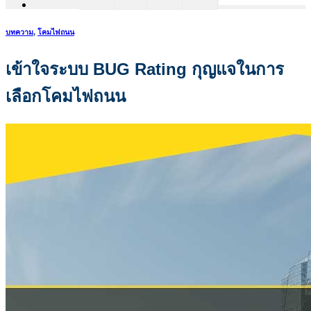
บทความ
,
โคมไฟถนน
เข้าใจระบบ BUG Rating กุญแจในการ
เลือกโคมไฟถนน