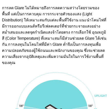
การลด Glare ไม่ได้หมายถึงการลดความสว่างโดยรวมของ
พื้นที่ แต่เป็นการควบคุม การกระจายตัวของแสง (Light
Distribution) ให้เหมาะสมกับแต่ละพื้นที่ใช้งาน แนะนำโคมไฟที่
มีการออกแบบเลนส์หรือรีเฟลคเตอร์ที่ช่วยกระจายแสงอย่าง
สม่ำเสมอและลดจุดกำเนิดแสงจ้าโดยตรง การเลือกใช้ อุณหภูมิ
สี (Color Temperature) ที่เหมาะสมก็มีส่วนช่วยลด Glare ได้เช่น
กัน การลงทุนในโคมไฟที่มีค่า Glare ต่ำจึงเป็นการลงทุนเพื่อ
ความปลอดภัยของผู้ใช้ถนนและพนักงานของคุณ ซึ่งจะช่วยลด
ความเสี่ยงจากอุบัติเหตุและเพิ่มความมั่นใจในการใช้งานพื้นที่
ของคุณ