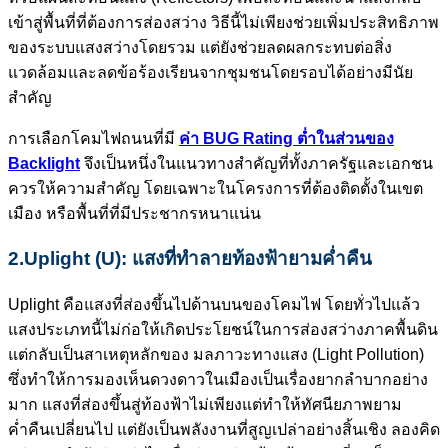
เข้าสู่พื้นที่ที่ต้องการส่องสว่าง วิธีนี้ไม่เพียงช่วยเพิ่มประสิทธิภาพ
ของระบบแสงสว่างโดยรวม แต่ยังช่วยลดผลกระทบต่อสิ่ง
แวดล้อมและลดข้อร้องเรียนจากชุมชนโดยรอบได้อย่างมีนัย
สำคัญ
การเลือกโคมไฟถนนที่มี
ค่า BUG Rating ต่ำในส่วนของ
Backlight
จึงเป็นหนึ่งในแนวทางสำคัญที่ทั้งภาครัฐและเอกชน
ควรให้ความสำคัญ โดยเฉพาะในโครงการที่ต้องติดตั้งในเขต
เมือง หรือพื้นที่ที่มีประชากรหนาแน่น
2.Uplight (U): แสงที่ทำลายท้องฟ้ายามค่ำคืน
Uplight คือแสงที่ส่องขึ้นไปด้านบนของโคมไฟ โดยทั่วไปแล้ว
แสงประเภทนี้ไม่ก่อให้เกิดประโยชน์ในการส่องสว่างภาคพื้นดิน
แต่กลับเป็นสาเหตุหลักของ มลภาวะทางแสง (Light Pollution)
ซึ่งทำให้การมองเห็นดวงดาวในเมืองเป็นเรื่องยากลำบากอย่าง
มาก แสงที่ส่องขึ้นสู่ท้องฟ้าไม่เพียงแต่ทำให้ทัศนียภาพยาม
ค่ำคืนเปลี่ยนไป แต่ยังเป็นพลังงานที่สูญเปล่าอย่างสิ้นเชิง ลองคิด