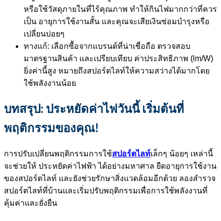
หรือใช้วัสดุภายในที่ไร้คุณภาพ ทำให้กินไฟมากกว่าที่ควร
เป็น อายุการใช้งานสั้น และคุณจะเสียเงินซ่อมบำรุงหรือ
เปลี่ยนบ่อยๆ
ทางแก้: เลือกซื้อจากแบรนด์ที่น่าเชื่อถือ ตรวจสอบ
มาตรฐานสินค้า และเปรียบเทียบ ค่าประสิทธิภาพ (lm/W)
ยิ่งค่านี้สูง หมายถึงสปอร์ตไลท์ให้ความสว่างได้มากโดย
ใช้พลังงานน้อย
บทสรุป: ประหยัดค่าไฟวันนี้ เริ่มต้นที่
พฤติกรรมของคุณ!
สปอร์ตไลท์
การปรับเปลี่ยนพฤติกรรมการใช้
เล็กๆ น้อยๆ เหล่านี้
จะช่วยให้ ประหยัดค่าไฟฟ้า ได้อย่างมหาศาล ยืดอายุการใช้งาน
ของสปอร์ตไลท์ และยังช่วยรักษาสิ่งแวดล้อมอีกด้วย ลองสำรวจ
สปอร์ตไลท์ที่บ้านและเริ่มปรับพฤติกรรมเพื่อการใช้พลังงานที่
คุ้มค่าและยั่งยืน