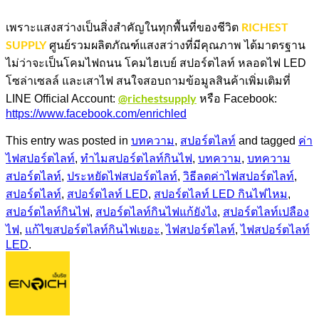
RICHEST
เพราะแสงสว่างเป็นสิ่งสำคัญในทุกพื้นที่ของชีวิต
SUPPLY
ศูนย์รวมผลิตภัณฑ์แสงสว่างที่มีคุณภาพ ได้มาตรฐาน
ไม่ว่าจะเป็นโคมไฟถนน โคมไฮเบย์ สปอร์ตไลท์ หลอดไฟ LED
โซล่าเซลล์ และเสาไฟ สนใจสอบถามข้อมูลสินค้าเพิ่มเติมที่
@richestsupply
LINE Official Account:
หรือ Facebook:
https://www.facebook.com/enrichled
This entry was posted in
บทความ
,
สปอร์ตไลท์
and tagged
ค่า
ไฟสปอร์ตไลท์
,
ทำไมสปอร์ตไลท์กินไฟ
,
บทความ
,
บทความ
สปอร์ตไลท์
,
ประหยัดไฟสปอร์ตไลท์
,
วิธีลดค่าไฟสปอร์ตไลท์
,
สปอร์ตไลท์
,
สปอร์ตไลท์ LED
,
สปอร์ตไลท์ LED กินไฟไหม
,
สปอร์ตไลท์กินไฟ
,
สปอร์ตไลท์กินไฟแก้ยังไง
,
สปอร์ตไลท์เปลือง
ไฟ
,
แก้ไขสปอร์ตไลท์กินไฟเยอะ
,
ไฟสปอร์ตไลท์
,
ไฟสปอร์ตไลท์
LED
.