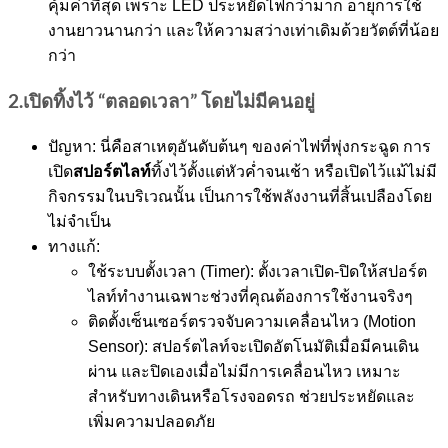
คุ้มค่าที่สุด เพราะ LED ประหยัดไฟกว่ามาก อายุการใช้
งานยาวนานกว่า และให้ความสว่างเท่าเดิมด้วยวัตต์ที่น้อย
กว่า
2.เปิดทิ้งไว้ “ตลอดเวลา” โดยไม่มีคนอยู่
ปัญหา: นี่คือสาเหตุอันดับต้นๆ ของค่าไฟที่พุ่งกระฉูด การ
สปอร์ตไลท์
เปิด
ทิ้งไว้ตั้งแต่หัวค่ำจนเช้า หรือเปิดไว้แม้ไม่มี
กิจกรรมในบริเวณนั้น เป็นการใช้พลังงานที่สิ้นเปลืองโดย
ไม่จำเป็น
ทางแก้:
ใช้ระบบตั้งเวลา (Timer): ตั้งเวลาเปิด-ปิดให้สปอร์ต
ไลท์ทำงานเฉพาะช่วงที่คุณต้องการใช้งานจริงๆ
ติดตั้งเซ็นเซอร์ตรวจจับความเคลื่อนไหว (Motion
Sensor): สปอร์ตไลท์จะเปิดอัตโนมัติเมื่อมีคนเดิน
ผ่าน และปิดเองเมื่อไม่มีการเคลื่อนไหว เหมาะ
สำหรับทางเดินหรือโรงจอดรถ ช่วยประหยัดและ
เพิ่มความปลอดภัย