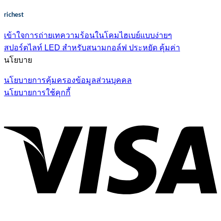
richest
เข้าใจการถ่ายเทความร้อนในโคมไฮเบย์แบบง่ายๆ
สปอร์ตไลท์ LED สำหรับสนามกอล์ฟ ประหยัด คุ้มค่า
นโยบาย
นโยบายการคุ้มครองข้อมูลส่วนบุคคล
นโยบายการใช้คุกกี้
V
P