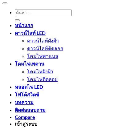
ค้นหา:
หน้าแรก
ดาวน์ไลท์ LED
ดาวน์ไลท์ฝังฝ้า
ดาวน์ไลท์ติดลอย
โคมไฟพาแนล
โคมไฟเพดาน
โคมไฟฝังฝ้า
โคมไฟติดลอย
หลอดไฟ LED
โฟโต้สวิตช์
บทความ
ติดต่อสอบถาม
Compare
เข้าสู่ระบบ