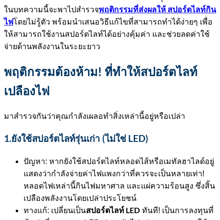
พฤติกรรมที่ส่งผลให้ สปอร์ตไลท์กิน
ในบทความนี้จะพาไปสำรวจ
ไฟ
โดยไม่รู้ตัว พร้อมนำเสนอวิธีแก้ไขที่สามารถทำได้ง่ายๆ เพื่อ
ให้สามารถใช้งานสปอร์ตไลท์ได้อย่างคุ้มค่า และช่วยลดค่าใช้
จ่ายด้านพลังงานในระยะยาว
พฤติกรรมต้องห้าม! ที่ทำให้สปอร์ตไลท์
เปลืองไฟ
มาสำรวจกันว่าคุณกำลังเผลอทำสิ่งเหล่านี้อยู่หรือเปล่า
1.ยังใช้สปอร์ตไลท์รุ่นเก่า (ไม่ใช่ LED)
ปัญหา: หากยังใช้สปอร์ตไลท์หลอดไส้หรือเมทัลฮาไลด์อยู่
แสดงว่ากำลังจ่ายค่าไฟแพงกว่าที่ควรจะเป็นหลายเท่า!
หลอดไฟเหล่านี้กินไฟมหาศาล และแผ่ความร้อนสูง ซึ่งสิ้น
เปลืองพลังงานโดยเปล่าประโยชน์
สปอร์ตไลท์ LED
ทางแก้: เปลี่ยนเป็น
ทันที! เป็นการลงทุนที่