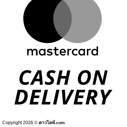
D
ดาวไลท์.com
Copyright 2026 ©