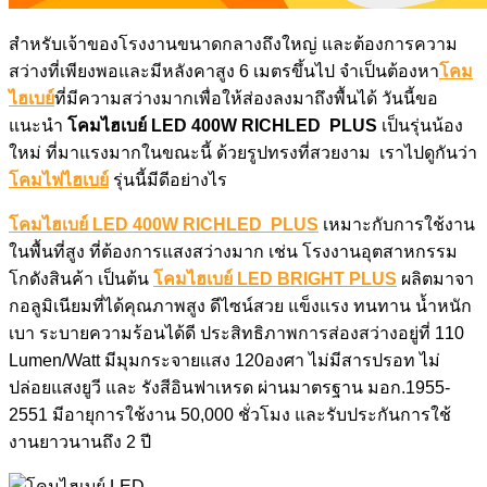
สำหรับเจ้าของโรงงานขนาดกลางถึงใหญ่ และต้องการความ
สว่างที่เพียงพอและมีหลังคาสูง 6 เมตรขึ้นไป จำเป็นต้องหา
โคม
ไฮเบย์
ที่มีความสว่างมากเพื่อให้ส่องลงมาถึงพื้นได้ วันนี้ขอ
แนะนำ
โคมไฮเบย์ LED 400W RICHLED PLUS
เป็นรุ่นน้อง
ใหม่ ที่มาแรงมากในขณะนี้ ด้วยรูปทรงที่สวยงาม เราไปดูกันว่า
โคมไฟไฮเบย์
รุ่นนี้มีดีอย่างไร
โคมไฮเบย์ LED 400W RICHLED PLUS
เหมาะกับการใช้งาน
ในพื้นที่สูง ที่ต้องการแสงสว่างมาก เช่น โรงงานอุตสาหกรรม
โกดังสินค้า เป็นต้น
โคมไฮเบย์ LED BRIGHT PLUS
ผลิตมาจา
กอลูมิเนียมที่ได้คุณภาพสูง ดีไซน์สวย แข็งแรง ทนทาน น้ำหนัก
เบา ระบายความร้อนได้ดี ประสิทธิภาพการส่องสว่างอยู่ที่ 110
Lumen/Watt มีมุมกระจายแสง 120องศา ไม่มีสารปรอท ไม่
ปล่อยแสงยูวี และ รังสีอินฟาเหรด ผ่านมาตรฐาน มอก.1955-
2551 มีอายุการใช้งาน 50,000 ชั่วโมง และรับประกันการใช้
งานยาวนานถึง 2 ปี