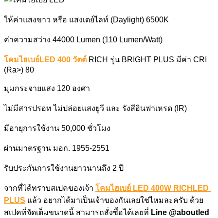
ให้ค่าแสงขาว หรือ แสงเดย์ไลท์ (Daylight) 6500K
ค่าความสว่าง 44000 Lumen (110 Lumen/Watt)
โคมไฮเบย์LED 400 วัตต์
RICH รุ่น BRIGHT PLUS มีค่า CRI
(Ra>) 80
มุมกระจายแสง 120 องศา
ไม่มีสารปรอท ไม่ปล่อยแสงยูวี และ รังสีอินฟาเหรด (IR)
มีอายุการใช้งาน 50,000 ชั่วโมง
ผ่านมาตรฐาน มอก. 1955-2551
รับประกันการใช้งานยาวนานถึง 2 ปี
จากที่ได้ทราบสเปคของเจ้า
โคมไฮเบย์ LED 400W RICHLED
PLUS
แล้ว อยากได้มาเป็นเจ้าของกันเลยใช่ไหมละครับ ด้วย
สเปคที่จัดเต็มขนาดนี้ สามารถสั่งซื้อได้เลยที่
Line @aboutled