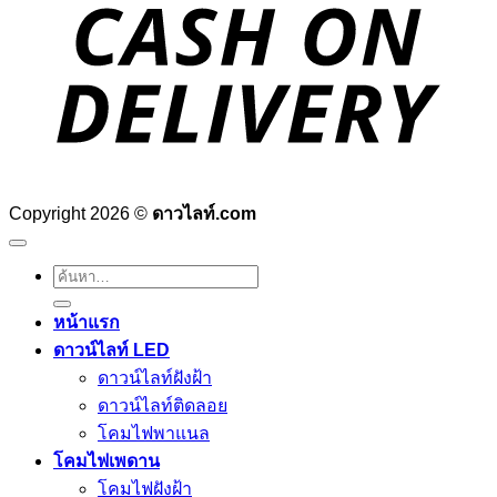
D
Copyright 2026 ©
ดาวไลท์.com
ค้นหา:
หน้าแรก
ดาวน์ไลท์ LED
ดาวน์ไลท์ฝังฝ้า
ดาวน์ไลท์ติดลอย
โคมไฟพาแนล
โคมไฟเพดาน
โคมไฟฝังฝ้า