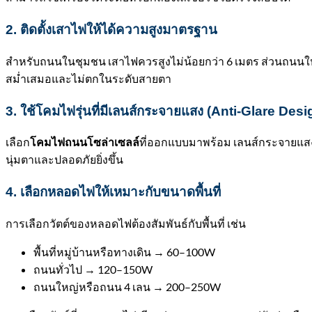
2. ติดตั้งเสาไฟให้ได้ความสูงมาตรฐาน
สำหรับถนนในชุมชน เสาไฟควรสูงไม่น้อยกว่า 6 เมตร ส่วนถนนใหญ
สม่ำเสมอและไม่ตกในระดับสายตา
3. ใช้โคมไฟรุ่นที่มีเลนส์กระจายแสง (Anti-Glare Desi
เลือก
ที่ออกแบบมาพร้อม เลนส์กระจายแส
โคมไฟถนนโซล่าเซลล์
นุ่มตาและปลอดภัยยิ่งขึ้น
4. เลือกหลอดไฟให้เหมาะกับขนาดพื้นที่
การเลือกวัตต์ของหลอดไฟต้องสัมพันธ์กับพื้นที่ เช่น
พื้นที่หมู่บ้านหรือทางเดิน → 60–100W
ถนนทั่วไป → 120–150W
ถนนใหญ่หรือถนน 4 เลน → 200–250W