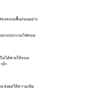
งส่องลงบนพื้นถนนอย่าง
ในการออกแบบระบบไฟถนน
ไปไม่ได้ช่วยให้ถนน
วจ้า
าย ส่งผลให้ความเข้ม