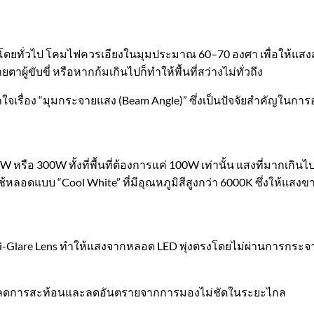
ิด โดยทั่วไป โคมไฟควรเอียงในมุมประมาณ 60–70 องศา เพื่อให้แส
ผู้ขับขี่ หรือหากก้มเกินไปก็ทำให้พื้นที่สว่างไม่ทั่วถึง
ข้าใจเรื่อง “มุมกระจายแสง (Beam Angle)” ซึ่งเป็นปัจจัยสำคัญ
W หรือ 300W ทั้งที่พื้นที่ต้องการแค่ 100W เท่านั้น แสงที่มากเกิน
ลอดแบบ “Cool White” ที่มีอุณหภูมิสีสูงกว่า 6000K ซึ่งให้แสงขา
Anti-Glare Lens ทำให้แสงจากหลอด LED พุ่งตรงโดยไม่ผ่านการกระจ
ึ้น ลดการสะท้อนและลดอันตรายจากการมองไม่ชัดในระยะไกล