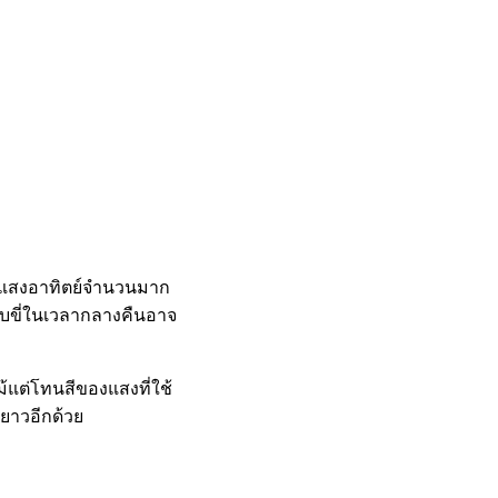
งานแสงอาทิตย์จำนวนมาก
ขับขี่ในเวลากลางคืนอาจ
ม้แต่โทนสีของแสงที่ใช้
ะยาวอีกด้วย