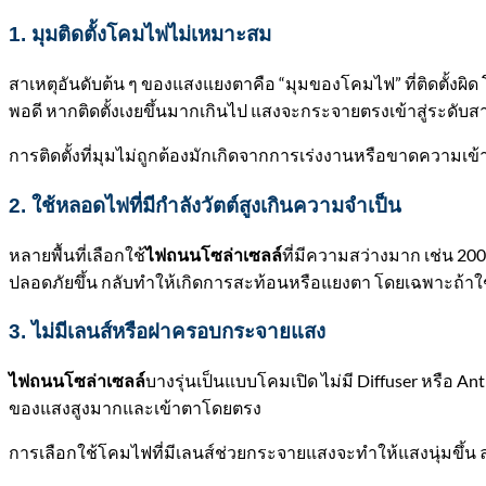
1. มุมติดตั้งโคมไฟไม่เหมาะสม
สาเหตุอันดับต้น ๆ ของแสงแยงตาคือ “มุมของโคมไฟ” ที่ติดตั้งผ
พอดี หากติดตั้งเงยขึ้นมากเกินไป แสงจะกระจายตรงเข้าสู่ระดับสายตา
การติดตั้งที่มุมไม่ถูกต้องมักเกิดจากการเร่งงานหรือขาดความเ
2. ใช้หลอดไฟที่มีกำลังวัตต์สูงเกินความจำเป็น
หลายพื้นที่เลือกใช้
ที่มีความสว่างมาก เช่น 200
ไฟถนนโซล่าเซลล์
ปลอดภัยขึ้น กลับทำให้เกิดการสะท้อนหรือแยงตา โดยเฉพาะถ้าใช้ห
3. ไม่มีเลนส์หรือฝาครอบกระจายแสง
บางรุ่นเป็นแบบโคมเปิด ไม่มี Diffuser หรือ 
ไฟถนนโซล่าเซลล์
ของแสงสูงมากและเข้าตาโดยตรง
การเลือกใช้โคมไฟที่มีเลนส์ช่วยกระจายแสงจะทำให้แสงนุ่มข