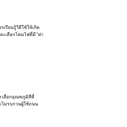
ียนรู้วิธีใช้ให้เกิด
ละเลือกโคมไฟที่มี “ฝา
ลือกอุณหภูมิสีที่
ละไม่รบกวนผู้ใช้ถนน