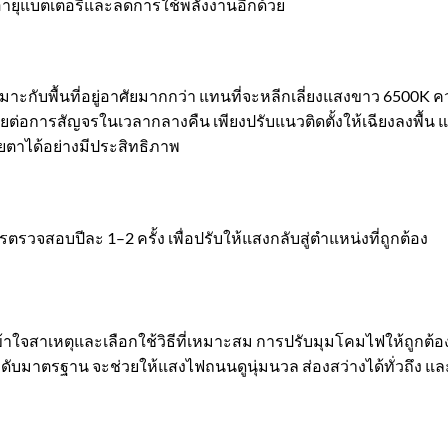
ดอายุแบตเตอรี่และลดการใช้พลังงานอีกด้วย
ับพื้นที่อยู่อาศัยมากกว่า แทนที่จะหลีกเลี่ยงแสงขาว 6500K ควรเร
่อการสัญจรในเวลากลางคืน เพียงปรับแนวติดตั้งให้เฉียงลงพื้น แ
ตาได้อย่างมีประสิทธิภาพ
วจสอบปีละ 1–2 ครั้ง เพื่อปรับให้แสงกลับสู่ตำแหน่งที่ถูกต้อง
าใจสาเหตุและเลือกใช้วิธีที่เหมาะสม การปรับมุมโคมไฟให้ถูกต้อง เ
ระดับมาตรฐาน จะช่วยให้แสงไฟถนนดูนุ่มนวล ส่องสว่างได้ทั่วถึง แ