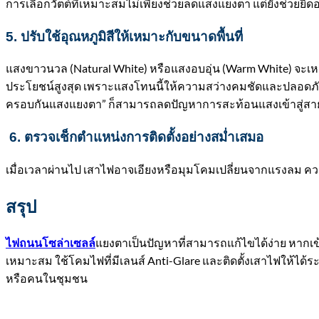
การเลือกวัตต์ที่เหมาะสมไม่เพียงช่วยลดแสงแยงตา แต่ยังช่วยยื
5. ปรับใช้อุณหภูมิสีให้เหมาะกับขนาดพื้นที่
แสงขาวนวล (Natural White) หรือแสงอบอุ่น (Warm White) จะเหมาะก
ประโยชน์สูงสุด เพราะแสงโทนนี้ให้ความสว่างคมชัดและปลอดภัยต
ครอบกันแสงแยงตา” ก็สามารถลดปัญหาการสะท้อนแสงเข้าสู่สาย
6. ตรวจเช็กตำแหน่งการติดตั้งอย่างสม่ำเสมอ
เมื่อเวลาผ่านไป เสาไฟอาจเอียงหรือมุมโคมเปลี่ยนจากแรงลม ควรตร
สรุป
แยงตา
เป็นปัญหาที่สามารถแก้ไขได้ง่าย หากเข้
ไฟถนนโซล่าเซลล์
เหมาะสม ใช้โคมไฟที่มีเลนส์ Anti-Glare และติดตั้งเสาไฟให้ได้
หรือคนในชุมชน