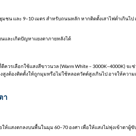
ชน และ 9–10 เมตร สำหรับถนนหลัก หากติดตั้งเสาไฟต่ำเกินไป เ
ี่ยนและเกิดปัญหาแยงตาภายหลังได้
างที่ดีควรเลือกใช้แสงสีขาวนวล (Warm White – 3000K–4000K) จะช
สูงต้องติดตั้งให้ถูกมุมหรือไม่ใช้หลอดวัตต์สูงเกินไป อาจให้ความ
ตา
งตกลงบนพื้นในมุม 60–70 องศา เพื่อให้แสงไม่พุ่งเข้าตาผู้ขับข