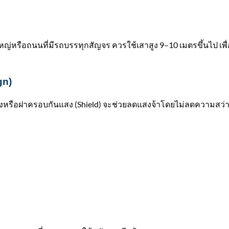
่หรือถนนที่มีรถบรรทุกสัญจร ควรใช้เสาสูง 9–10 เมตรขึ้นไป เพื
gn)
งหรือฝาครอบกันแสง (Shield) จะช่วยลดแสงจ้าโดยไม่ลดความสว่