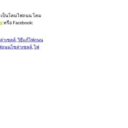
าจะเป็นโคมไฟถนน โคม
หรือ Facebook:
ly
ล่าเซลล์
,
วิธีแก้ไฟถนน
ฟถนนโซล่าเซลล์
,
ไฟ