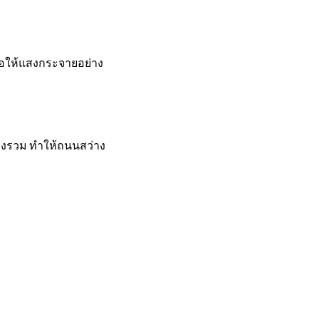
่อให้แสงกระจายอย่าง
างรวม ทำให้ถนนสว่าง