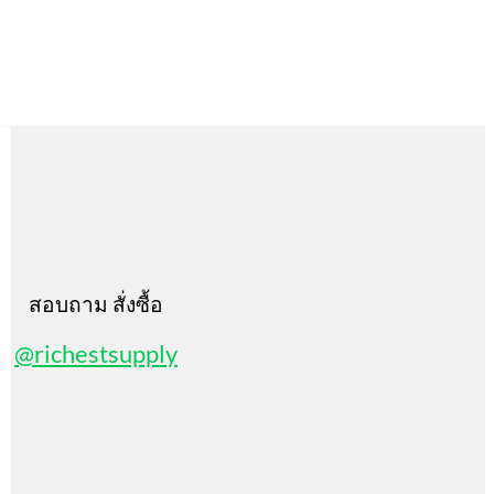
สอบถาม สั่งซื้อ
@richestsupply