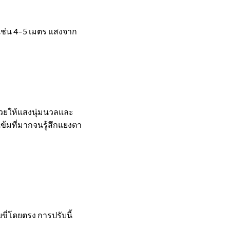
ช่น 4–5 เมตร แสงจาก
่วยให้แสงนุ่มนวลและ
เข้มที่มากจนรู้สึกแยงตา
ี่โดยตรง การปรับนี้