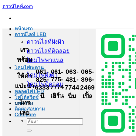
ข้าม
ดาวน์ไลท์.com
ไป
ยัง
เนื้อหา
หน้าแรก
ดาวน์ไลท์ LED
ดาวน์ไลท์ฝังฝ้า
เรา
ดาวน์ไลท์ติดลอย
พร้อม
โคมไฟพาแนล
โคมไฟเพดาน
061-
061-
063-
065-
โคมไฟฝังฝ้า
ให้คำ
775-
825-
481-
896-
โคมไฟติดลอย
แนะนำ
7774
6333
7744
2469
หลอดไฟ LED
เอิร์น
นี
นิ่ม
เปิ้ล
โฟโต้สวิตช์
โทร
บทความ
ติดต่อสอบถาม
เลย
Compare
ค้นหา: