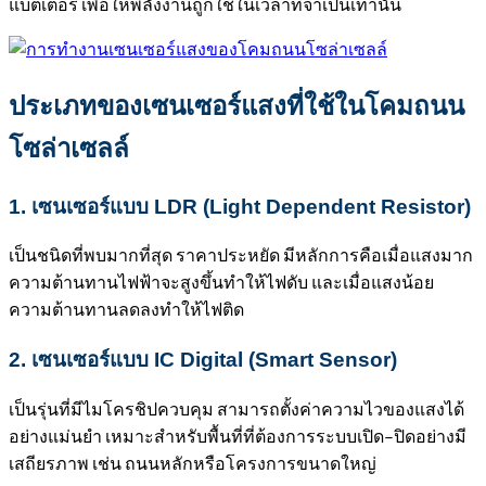
แบตเตอรี่ เพื่อให้พลังงานถูกใช้ในเวลาที่จำเป็นเท่านั้น
ประเภทของเซนเซอร์แสงที่ใช้ในโคมถนน
โซล่าเซลล์
1. เซนเซอร์แบบ LDR (Light Dependent Resistor)
เป็นชนิดที่พบมากที่สุด ราคาประหยัด มีหลักการคือเมื่อแสงมาก
ความต้านทานไฟฟ้าจะสูงขึ้นทำให้ไฟดับ และเมื่อแสงน้อย
ความต้านทานลดลงทำให้ไฟติด
2. เซนเซอร์แบบ IC Digital (Smart Sensor)
เป็นรุ่นที่มีไมโครชิปควบคุม สามารถตั้งค่าความไวของแสงได้
อย่างแม่นยำ เหมาะสำหรับพื้นที่ที่ต้องการระบบเปิด–ปิดอย่างมี
เสถียรภาพ เช่น ถนนหลักหรือโครงการขนาดใหญ่