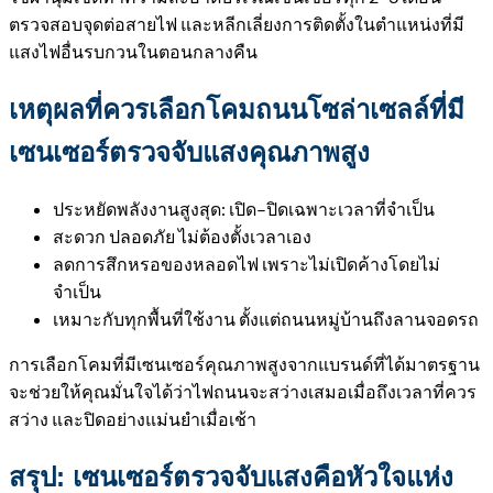
ตรวจสอบจุดต่อสายไฟ และหลีกเลี่ยงการติดตั้งในตำแหน่งที่มี
แสงไฟอื่นรบกวนในตอนกลางคืน
เหตุผลที่ควรเลือกโคมถนนโซล่าเซลล์ที่มี
เซนเซอร์ตรวจจับแสงคุณภาพสูง
ประหยัดพลังงานสูงสุด: เปิด–ปิดเฉพาะเวลาที่จำเป็น
สะดวก ปลอดภัย ไม่ต้องตั้งเวลาเอง
ลดการสึกหรอของหลอดไฟ เพราะไม่เปิดค้างโดยไม่
จำเป็น
เหมาะกับทุกพื้นที่ใช้งาน ตั้งแต่ถนนหมู่บ้านถึงลานจอดรถ
การเลือกโคมที่มีเซนเซอร์คุณภาพสูงจากแบรนด์ที่ได้มาตรฐาน
จะช่วยให้คุณมั่นใจได้ว่าไฟถนนจะสว่างเสมอเมื่อถึงเวลาที่ควร
สว่าง และปิดอย่างแม่นยำเมื่อเช้า
สรุป: เซนเซอร์ตรวจจับแสงคือหัวใจแห่ง