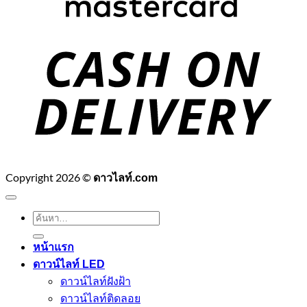
C
D
Copyright 2026 ©
ดาวไลท์.com
ค้นหา:
หน้าแรก
ดาวน์ไลท์ LED
ดาวน์ไลท์ฝังฝ้า
ดาวน์ไลท์ติดลอย