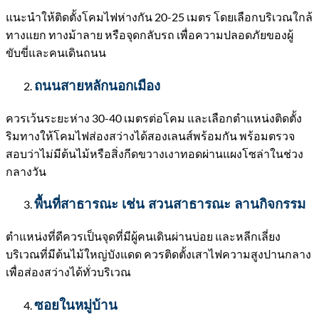
แนะนำให้ติดตั้งโคมไฟห่างกัน 20-25 เมตร โดยเลือกบริเวณใกล้
ทางแยก ทางม้าลาย หรือจุดกลับรถ เพื่อความปลอดภัยของผู้
ขับขี่และคนเดินถนน
ถนนสายหลักนอกเมือง
ควรเว้นระยะห่าง 30-40 เมตรต่อโคม และเลือกตำแหน่งติดตั้ง
ริมทางให้โคมไฟส่องสว่างได้สองเลนส์พร้อมกัน พร้อมตรวจ
สอบว่าไม่มีต้นไม้หรือสิ่งกีดขวางเงาทอดผ่านแผงโซล่าในช่วง
กลางวัน
พื้นที่สาธารณะ เช่น สวนสาธารณะ ลานกิจกรรม
ตำแหน่งที่ดีควรเป็นจุดที่มีผู้คนเดินผ่านบ่อย และหลีกเลี่ยง
บริเวณที่มีต้นไม้ใหญ่บังแดด ควรติดตั้งเสาไฟความสูงปานกลาง
เพื่อส่องสว่างได้ทั่วบริเวณ
ซอยในหมู่บ้าน