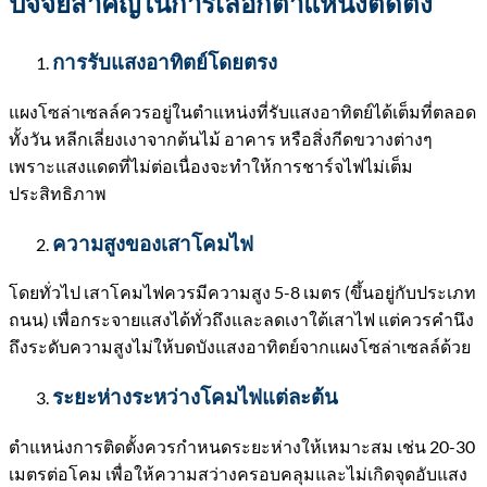
ปัจจัยสำคัญในการเลือกตำแหน่งติดตั้ง
การรับแสงอาทิตย์โดยตรง
แผงโซล่าเซลล์ควรอยู่ในตำแหน่งที่รับแสงอาทิตย์ได้เต็มที่ตลอด
ทั้งวัน หลีกเลี่ยงเงาจากต้นไม้ อาคาร หรือสิ่งกีดขวางต่างๆ
เพราะแสงแดดที่ไม่ต่อเนื่องจะทำให้การชาร์จไฟไม่เต็ม
ประสิทธิภาพ
ความสูงของเสาโคมไฟ
โดยทั่วไป เสาโคมไฟควรมีความสูง 5-8 เมตร (ขึ้นอยู่กับประเภท
ถนน) เพื่อกระจายแสงได้ทั่วถึงและลดเงาใต้เสาไฟ แต่ควรคำนึง
ถึงระดับความสูงไม่ให้บดบังแสงอาทิตย์จากแผงโซล่าเซลล์ด้วย
ระยะห่างระหว่างโคมไฟแต่ละต้น
ตำแหน่งการติดตั้งควรกำหนดระยะห่างให้เหมาะสม เช่น 20-30
เมตรต่อโคม เพื่อให้ความสว่างครอบคลุมและไม่เกิดจุดอับแสง