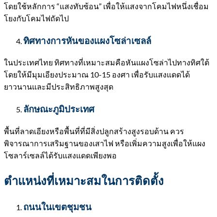
โดยใช้หลักการ “แสงทับซ้อน” เพื่อให้แสงจากโคมไฟหนึ่งเชื่อม
โยงกับโคมไฟถัดไป
ทิศทางการหันของแผงโซล่าเซลล์
ในประเทศไทย ทิศทางที่เหมาะสมคือหันแผงโซล่าไปทางทิศใต้
โดยให้มีมุมเอียงประมาณ 10-15 องศา เพื่อรับแสงแดดได้
ยาวนานและมีประสิทธิภาพสูงสุด
ลักษณะภูมิประเทศ
พื้นที่ลาดเอียงหรือพื้นที่ที่มีสิ่งปลูกสร้างสูงรอบด้าน ควร
พิจารณาการเสริมฐานของเสาไฟ หรือเพิ่มความสูงเพื่อให้แผง
โซลาร์เซลล์ได้รับแสงแดดเพียงพอ
ตำแหน่งที่เหมาะสมในการติดตั้ง
ถนนในเขตชุมชน