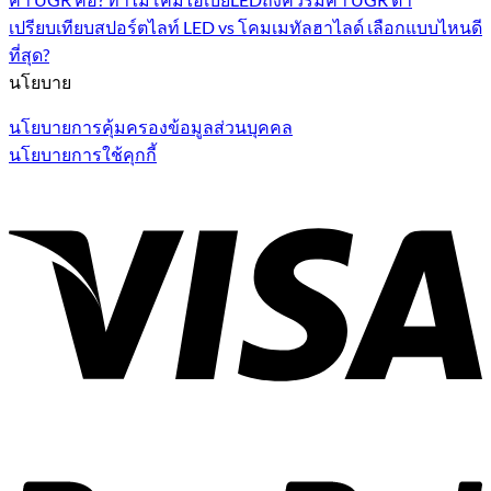
เปรียบเทียบสปอร์ตไลท์ LED vs โคมเมทัลฮาไลด์ เลือกแบบไหนดี
ที่สุด?
นโยบาย
นโยบายการคุ้มครองข้อมูลส่วนบุคคล
นโยบายการใช้คุกกี้
V
P