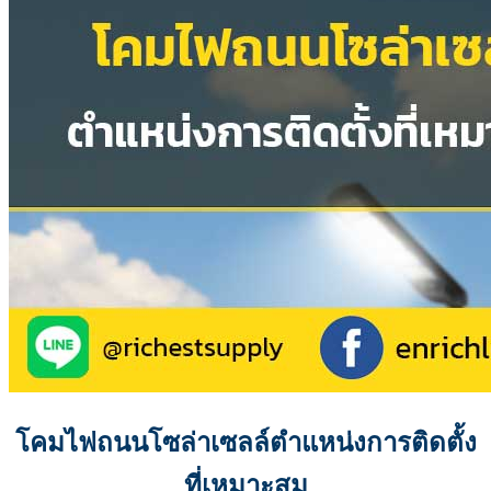
โคมไฟถนนโซล่าเซลล์ตำแหน่งการติดตั้ง
ที่เหมาะสม