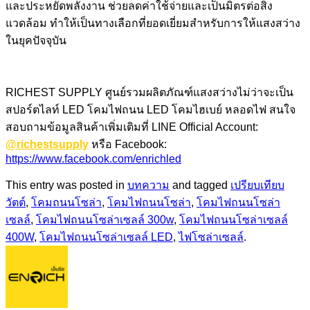
และประหยัดพลังงาน ช่วยลดค่าใช้จ่ายและเป็นมิตรต่อสิ่ง
แวดล้อม ทำให้เป็นทางเลือกที่ยอดเยี่ยมสำหรับการให้แสงสว่าง
ในยุคปัจจุบัน
RICHEST SUPPLY ศูนย์รวมผลิตภัณฑ์แสงสว่างไม่ว่าจะเป็น
สปอร์ตไลท์ LED โคมไฟถนน LED โคมไฮเบย์ หลอดไฟ สนใจ
สอบถามข้อมูลสินค้าเพิ่มเติมที่ LINE Official Account:
@richestsupply
หรือ Facebook:
https://www.facebook.com/enrichled
This entry was posted in
บทความ
and tagged
เปรียบเทียบ
วัตต์
,
โคมถนนโซล่า
,
โคมไฟถนนโซล่า
,
โคมไฟถนนโซล่า
เซลล์
,
โคมไฟถนนโซล่าเซลล์ 300w
,
โคมไฟถนนโซล่าเซลล์
400W
,
โคมไฟถนนโซล่าเซลล์ LED
,
ไฟโซล่าเซลล์
.