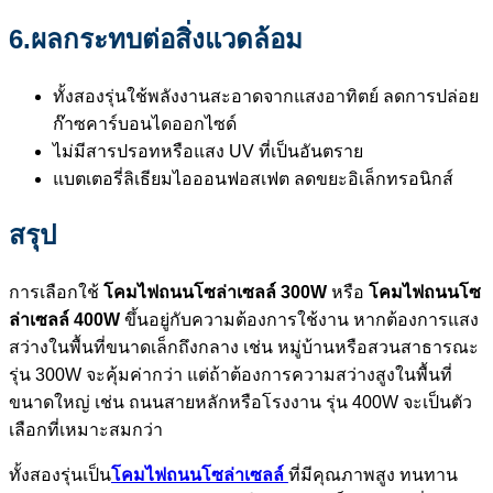
6.ผลกระทบต่อสิ่งแวดล้อม
ทั้งสองรุ่นใช้พลังงานสะอาดจากแสงอาทิตย์ ลดการปล่อย
ก๊าซคาร์บอนไดออกไซด์
ไม่มีสารปรอทหรือแสง UV ที่เป็นอันตราย
แบตเตอรี่ลิเธียมไอออนฟอสเฟต ลดขยะอิเล็กทรอนิกส์
สรุป
การเลือกใช้
โคมไฟถนนโซล่าเซลล์
300W
หรือ
โคมไฟถนนโซ
ล่าเซลล์ 4
00W
ขึ้นอยู่กับความต้องการใช้งาน หากต้องการแสง
สว่างในพื้นที่ขนาดเล็กถึงกลาง เช่น หมู่บ้านหรือสวนสาธารณะ
รุ่น 300W จะคุ้มค่ากว่า แต่ถ้าต้องการความสว่างสูงในพื้นที่
ขนาดใหญ่ เช่น ถนนสายหลักหรือโรงงาน รุ่น 400W จะเป็นตัว
เลือกที่เหมาะสมกว่า
ทั้งสองรุ่นเป็น
โคมไฟถนนโซล่าเซลล์
ที่มีคุณภาพสูง ทนทาน