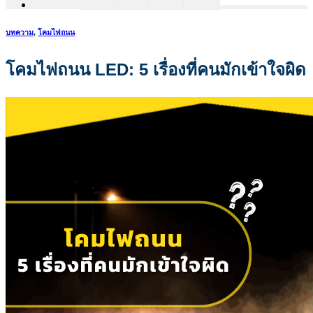
บทความ
,
โคมไฟถนน
โคมไฟถนน LED: 5 เรื่องที่คนมักเข้าใจผิด