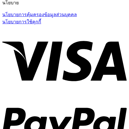
นโยบาย
นโยบายการคุ้มครองข้อมูลส่วนบุคคล
นโยบายการใช้คุกกี้
V
P