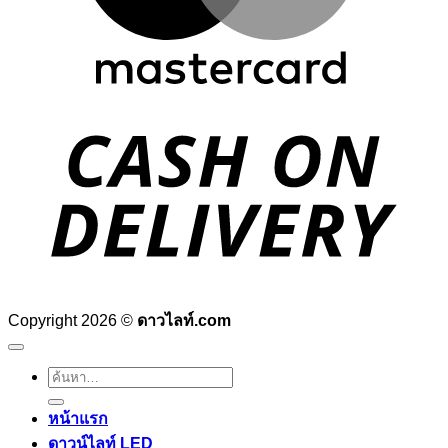
D
Copyright 2026 ©
ดาวไลท์.com
ค้นหา:
หน้าแรก
ดาวน์ไลท์ LED