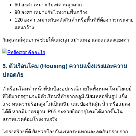
60 องศา เหมาะกับเพดานสูงมาก
90 องศา เหมาะกับโรงงานพื้นกว้าง
120 องศา เหมาะกับคลังสินค้าหรือพื้นที่ที่ต้องการกระจาย
แสงกว้าง
วัสดุเลนส์คุณภาพช่วยให้แสงนุ่ม สม่ำเสมอ และลดแสงแยงตา
5. ตัวเรือนโคม (Housing) ความแข็งแรงและความ
ปลอดภัย
ตัวเรือนโคมทำหน้าที่ปกป้องอุปกรณ์ภายในทั้งหมด โคมไฮเบย์
ที่ได้มาตรฐานจะมีตัวเรือนที่ทำจากอลูมิเนียมหล่อขึ้นรูป แข็ง
แรง ทนความร้อนสูง ไม่เป็นสนิม และป้องกันฝุ่น น้ำ หรือแมลง
ได้ดี หากมีมาตรฐาน IP65 จะช่วยยืดอายุโคมได้มากขึ้นใน
สภาพแวดล้อมโรงงานจริง
โครงสร้างที่ดี ยังช่วยป้องกันแรงกระแทกและลดอันตรายจาก