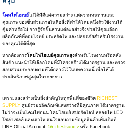
สรุป
โคมไฟไฮเบย์
ไม่ได้มีดีแค่ความสว่าง แต่ความทนทานและ
คุณภาพของชิ้นส่วนภายในคือสิ่งที่ทำให้โคมหนึ่งตัวใช้งานได้
คุ้มค่าหรือไม่ การรู้จักชิ้นส่วนแต่ละอย่างจึงช่วยให้คุณเลือก
ผลิตภัณฑ์ที่ตอบโจทย์ ประหยัดไฟ และปลอดภัยสำหรับโรงงาน
ของคุณได้ดีที่สุด
หากต้องการ
โคมไฟไฮเบย์คุณภาพสูง
สำหรับโรงงานหรือคลัง
สินค้า แนะนำให้เลือกโคมที่มีโครงสร้างได้มาตรฐาน และตรวจ
สอบส่วนประกอบตามที่ได้กล่าวไว้ในบทความนี้ เพื่อให้ได้
ประสิทธิภาพสูงสุดในระยะยาว
เพราะแสงสว่างเป็นสิ่งสำคัญในทุกพื้นที่ของชีวิต
RICHEST
SUPPLY
ศูนย์รวมผลิตภัณฑ์แสงสว่างที่มีคุณภาพ ได้มาตรฐาน
ไม่ว่าจะเป็นโคมไฟถนน โคมไฮเบย์ สปอร์ตไลท์ หลอดไฟ LED
โซล่าเซลล์ และเสาไฟ สนใจสอบถามข้อมูลสินค้าเพิ่มเติมที่
LINE Official Account:
@richestsupply
หรือ Facebook: