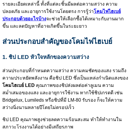
รายละเอียดเหล่านี้ ทั้งที่แต่ละชิ้นมีผลต่อความสว่าง ความ
ปลอดภัย และอายุการใช้งานโดยตรง การรู้ว่า
โคมไฟไฮเบย์
ประกอบด้วยอะไรบ้าง
จะช่วยให้เลือกซื้อได้เหมาะกับงานมาก
ขึ้น และลดปัญหาที่อาจเกิดขึ้นในระยะยาว
ส่วนประกอบสำคัญของโคมไฟไฮเบย์
1. ชิป LED หัวใจหลักของความสว่าง
ส่วนประกอบที่กำหนดความสว่าง ความคมชัดของแสง รวมถึง
ความประหยัดพลังงาน คือชิป LED ซึ่งเป็นแหล่งกำเนิดแสงของ
โคมไฮเบย์ LED
คุณภาพของชิปส่งผลต่อค่าลูเมน ความ
สม่ำเสมอของแสง และอายุการใช้งาน หากใช้ชิปเกรดดี เช่น
Bridgelux, Lumileds หรือชิปที่มี LM-80 รับรอง ก็จะให้ความ
สว่างนิ่งนานหลายปีโดยไม่ดรอปเร็ว
ชิป LED คุณภาพสูงช่วยลดความร้อนสะสม ทำให้ทำงานใน
สภาวะโรงงานได้อย่างมีเสถียรภาพ