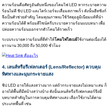
ความร้อนคือศัตรูอันดับหนึ่งของโคมไฟ LED หากระบายความ
ร้อนไม่ดี ชิป LED และไดร์เวอร์จะเสื่อมสภาพเร็ว ดังนั้นฮีทซิงก์
จึงเป็นตัวช่วยสำคัญ โคมคุณภาพจะใช้วัสดุอลูมิเนียมแท้ที่นำ
ความร้อนได้ดี พร้อมดีไซน์ครีบระบายความร้อนแบบหนา เพื่อ
ปล่อยความร้อนออกจากตัวโคมได้รวดเร็ว
ระบบระบายความร้อนที่ดีทำให้
โคมไฟไฮเบย์
ใช้งานต่อเนื่องได้
ยาวนาน 30,000 ถึง 50,000 ชั่วโมง
4. เลนส์หรือรีเฟลกเตอร์ (Lens/Reflector) ควบคุม
ทิศทางและมุมกระจายแสง
ชิป LED อาจให้แสงสว่างมาก แต่ถ้ากระจายแสงไม่เหมาะสม ก็
อาจได้พื้นที่มืดบ้างสว่างบ้าง ดังนั้นเลนส์หรือรีเฟลกเตอร์จึงมี
บทบาทสำคัญในการควบคุมทิศทางแสง เลือกใช้งานได้ตาม
ประเภทพื้นที่ เช่น