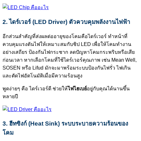
2. ไดร์เวอร์ (LED Driver) ตัวควบคุมพลังงานไฟฟ้า
อีกส่วนสำคัญที่ส่งผลต่ออายุของโคมคือไดร์เวอร์ ทำหน้าที่
ควบคุมแรงดันไฟให้เหมาะสมกับชิป LED เพื่อให้โคมทำงาน
อย่างเสถียร ป้องกันไฟกระชาก ลดปัญหาโคมกระพริบหรือเสีย
ก่อนเวลา หากเลือกโคมที่ใช้ไดร์เวอร์คุณภาพ เช่น Mean Well,
SOSEN หรือ Lifud มักจะมาพร้อมระบบป้องกันไฟรั่ว ไฟเกิน
และตัดไฟอัตโนมัติเมื่อมีความร้อนสูง
พูดง่ายๆ คือ ไดร์เวอร์ดี ช่วยให้
ไฟไฮเบย์
อยู่กับคุณได้นานขึ้น
หลายปี
3. ฮีทซิงก์ (Heat Sink) ระบบระบายความร้อนของ
โคม