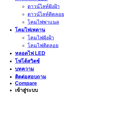
ดาวน์ไลท์ฝังฝ้า
ดาวน์ไลท์ติดลอย
โคมไฟพาแนล
โคมไฟเพดาน
โคมไฟฝังฝ้า
โคมไฟติดลอย
หลอดไฟ LED
โฟโต้สวิตช์
บทความ
ติดต่อสอบถาม
Compare
เข้าสู่ระบบ