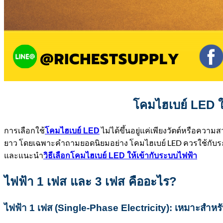
โคมไฮเบย์ LED 
การเลือกใช้
ไม่ได้ขึ้นอยู่แค่เพียงวัตต์หรือควา
โคมไฮเบย์ LED
ยาว โดยเฉพาะคำถามยอดนิยมอย่าง โคมไฮเบย์ LED ควรใช้กับระบบ
และแนะนำ
วิธีเลือกโคมไฮเบย์ LED ให้เข้ากับระบบไฟฟ้า
ไฟฟ้า 1 เฟส และ 3 เฟส คืออะไร?
ไฟฟ้า 1 เฟส (Single-Phase Electricity): เหมาะสำหร