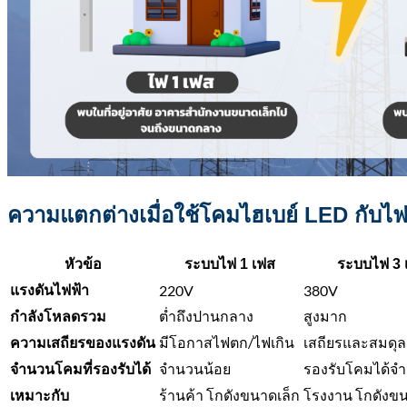
ความแตกต่างเมื่อใช้โคมไฮเบย์ LED กับไฟ
หัวข้อ
ระบบไฟ 1 เฟส
ระบบไฟ 3 
220V
380V
แรงดันไฟฟ้า
ต่ำถึงปานกลาง
สูงมาก
กำลังโหลดรวม
มีโอกาสไฟตก/ไฟเกิน
เสถียรและสมดุล
ความเสถียรของแรงดัน
จำนวนน้อย
รองรับโคมได้จ
จำนวนโคมที่รองรับได้
ร้านค้า โกดังขนาดเล็ก
โรงงาน โกดังข
เหมาะกับ