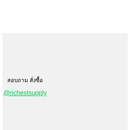
สอบถาม สั่งซื้อ
@richestsupply