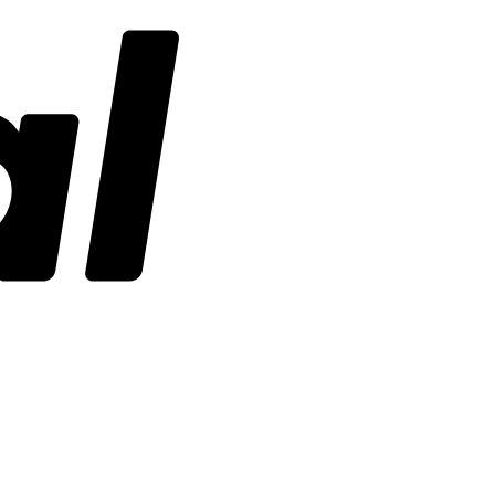
Stripe