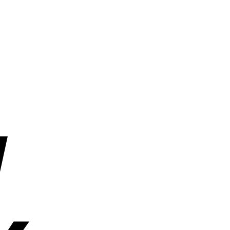
Cash
On
Delivery