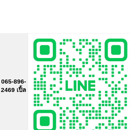
065-896-
2469 เปิ้ล