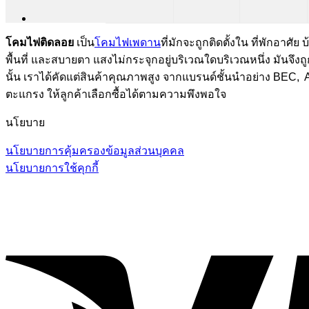
โคมไฟติดลอย
เป็น
โคมไฟเพดาน
ที่มักจะถูกติดตั้งใน ที่พักอา
พื้นที่ และสบายตา แสงไม่กระจุกอยู่บริเวณใดบริเวณหนึ่ง มันจ
นั้น เราได้คัดแต่สินค้าคุณภาพสูง จากแบรนด์ชั้นนำอย่าง BE
ตะแกรง ให้ลูกค้าเลือกซื้อได้ตามความพึงพอใจ
นโยบาย
นโยบายการคุ้มครองข้อมูลส่วนบุคคล
นโยบายการใช้คุกกี้