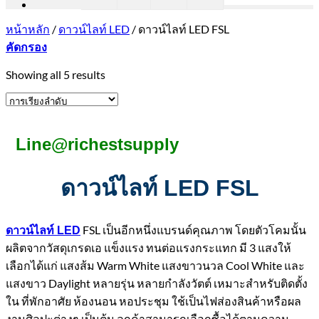
หน้าหลัก
/
ดาวน์ไลท์ LED
/
ดาวน์ไลท์ LED FSL
คัดกรอง
Showing all 5 results
Line@richestsupply
ดาวน์ไลท์ LED FSL
FSL เป็นอีกหนึ่งแบรนด์คุณภาพ โดยตัวโคมนั้น
ดาวน์ไลท์ LED
ผลิตจากวัสดุเกรดเอ แข็งแรง ทนต่อแรงกระแทก มี 3 แสงให้
เลือกได้แก่ แสงส้ม Warm White แสงขาวนวล Cool White และ
แสงขาว Daylight หลายรุ่น หลายกำลังวัตต์ เหมาะสำหรับติดตั้ง
ใน ที่พักอาศัย ห้องนอน หอประชุม ใช้เป็นไฟส่องสินค้าหรือผล
งานศิลปะต่างๆ เป็นต้น ลูกค้าสามารถเลือกซื้อได้ตามความ