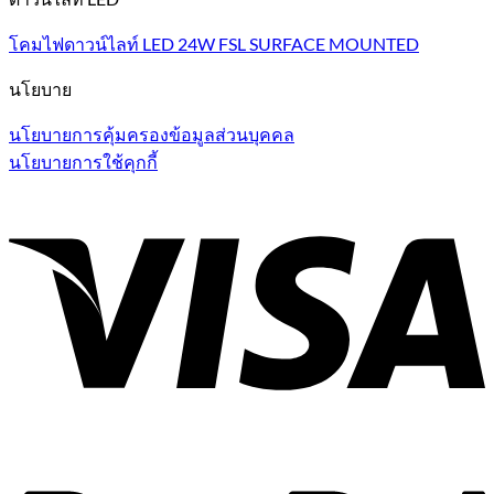
โคมไฟดาวน์ไลท์ LED 24W FSL SURFACE MOUNTED
นโยบาย
นโยบายการคุ้มครองข้อมูลส่วนบุคคล
นโยบายการใช้คุกกี้
V
P