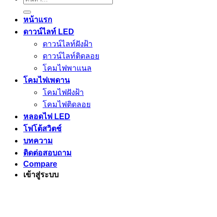
หน้าแรก
ดาวน์ไลท์ LED
ดาวน์ไลท์ฝังฝ้า
ดาวน์ไลท์ติดลอย
โคมไฟพาแนล
โคมไฟเพดาน
โคมไฟฝังฝ้า
โคมไฟติดลอย
หลอดไฟ LED
โฟโต้สวิตช์
บทความ
ติดต่อสอบถาม
Compare
เข้าสู่ระบบ