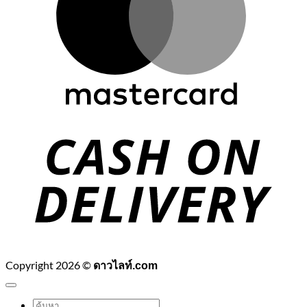
C
D
Copyright 2026 ©
ดาวไลท์.com
ค้นหา: