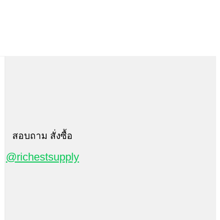
สอบถาม สั่งซื้อ
@richestsupply