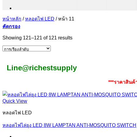
หน้าหลัก
/
หลอดไฟ LED
/
หน้า 11
คัดกรอง
Showing 121–121 of 121 results
Line@richestsupply
***ราคาสินค้า
Quick View
หลอดไฟ LED
หลอดไฟไล่ยุง LED 8W LAMPTAN ANTI-MOSQUITO SWITCH