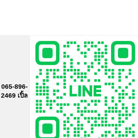
065-896-
2469 เปิ้ล