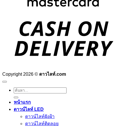
D
Copyright 2026 ©
ดาวไลท์.com
ค้นหา:
หน้าแรก
ดาวน์ไลท์ LED
ดาวน์ไลท์ฝังฝ้า
ดาวน์ไลท์ติดลอย