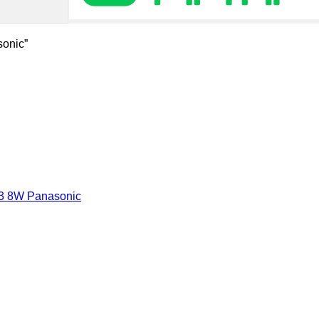
sonic”