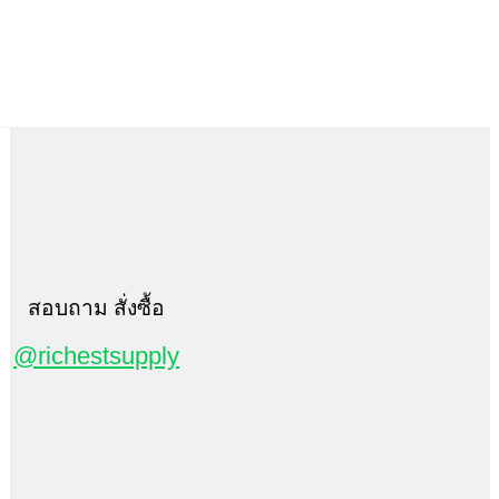
สอบถาม สั่งซื้อ
@richestsupply