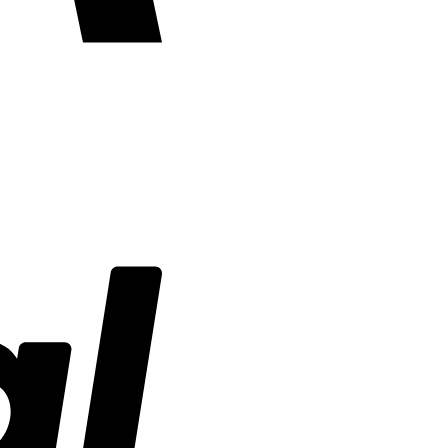
PayPal