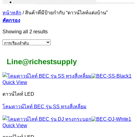
หน้าหลัก
/
สินค้าที่มีป้ายกำกับ “ดาวน์ไลท์แต่งบ้าน”
คัดกรอง
Showing all 2 results
Line@richestsupply
Quick View
ดาวน์ไลท์ LED
โคมดาวน์ไลท์ BEC รุ่น SS ทรงสี่เหลี่ยม
Quick View