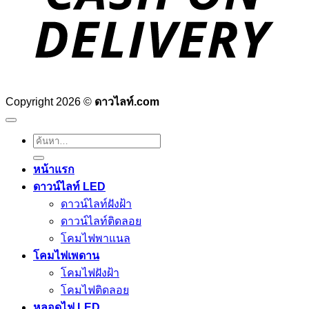
Copyright 2026 ©
ดาวไลท์.com
ค้นหา:
หน้าแรก
ดาวน์ไลท์ LED
ดาวน์ไลท์ฝังฝ้า
ดาวน์ไลท์ติดลอย
โคมไฟพาแนล
โคมไฟเพดาน
โคมไฟฝังฝ้า
โคมไฟติดลอย
หลอดไฟ LED