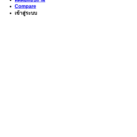
Compare
เข้าสู่ระบบ