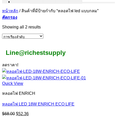
หน้าหลัก
/
สินค้าที่มีป้ายกำกับ “หลอดไฟ led แบบกลม”
คัดกรอง
Showing all 2 results
Line@richestsupply
ลดราคา!
Quick View
หลอดไฟ ENRICH
หลอดไฟ LED 18W ENRICH ECO LIFE
Original
Current
$
68.00
$
52.36