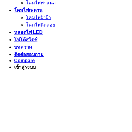
โคมไฟพาแนล
โคมไฟเพดาน
โคมไฟฝังฝ้า
โคมไฟติดลอย
หลอดไฟ LED
โฟโต้สวิตช์
บทความ
ติดต่อสอบถาม
Compare
เข้าสู่ระบบ