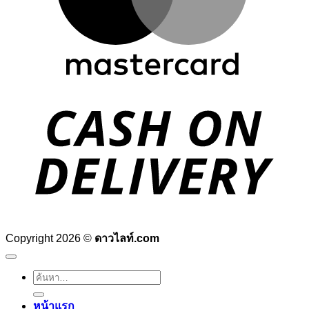
D
Copyright 2026 ©
ดาวไลท์.com
ค้นหา:
หน้าแรก