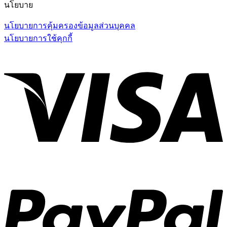
price
price
นโยบาย
was:
is:
$200.00.
$154.00.
นโยบายการคุ้มครองข้อมูลส่วนบุคคล
นโยบายการใช้คุกกี้
V
P