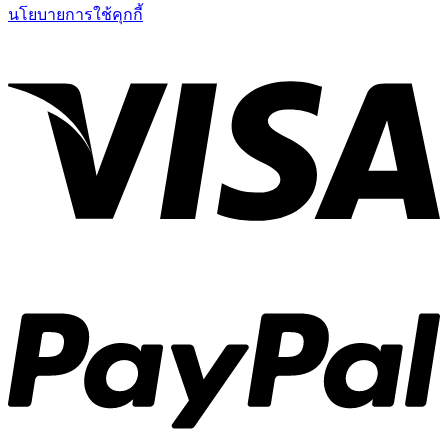
นโยบายการใช้คุกกี้
V
P