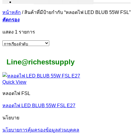
หน้าหลัก
/
สินค้าที่มีป้ายกำกับ “หลอดไฟ LED BLUB 55W FSL”
คัดกรอง
แสดง 1 รายการ
Line@richestsupply
Quick View
หลอดไฟ FSL
หลอดไฟ LED BLUB 55W FSL E27
นโยบาย
นโยบายการคุ้มครองข้อมูลส่วนบุคคล