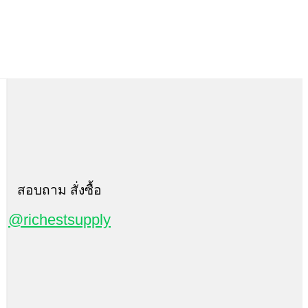
สอบถาม สั่งซื้อ
@richestsupply