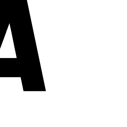
PayPal