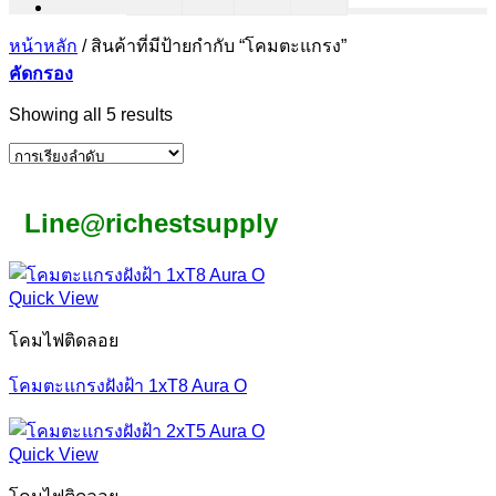
หน้าหลัก
/
สินค้าที่มีป้ายกำกับ “โคมตะแกรง”
คัดกรอง
Showing all 5 results
Line@richestsupply
Quick View
โคมไฟติดลอย
โคมตะแกรงฝังฝ้า 1xT8 Aura O
Quick View