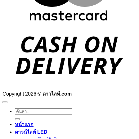
D
Copyright 2026 ©
ดาวไลท์.com
ค้นหา:
หน้าแรก
ดาวน์ไลท์ LED