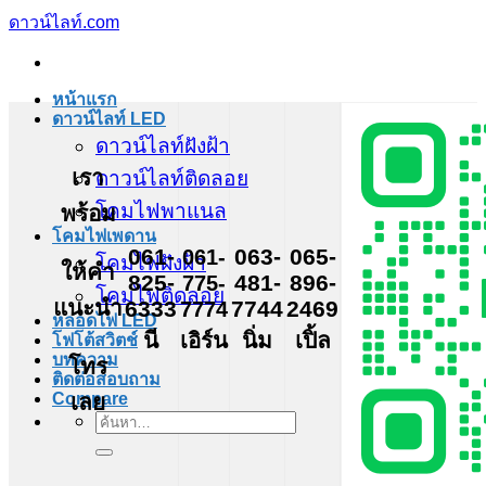
ข้าม
ดาวน์ไลท์.com
ไป
ยัง
หน้าแรก
เนื้อหา
ดาวน์ไลท์ LED
ดาวน์ไลท์ฝังฝ้า
เรา
ดาวน์ไลท์ติดลอย
โคมไฟพาแนล
พร้อม
โคมไฟเพดาน
061-
061-
063-
065-
โคมไฟฝังฝ้า
ให้คำ
825-
775-
481-
896-
โคมไฟติดลอย
แนะนำ
6333
7774
7744
2469
หลอดไฟ LED
นี
เอิร์น
นิ่ม
เปิ้ล
โฟโต้สวิตช์
บทความ
โทร
ติดต่อสอบถาม
เลย
Compare
ค้นหา: