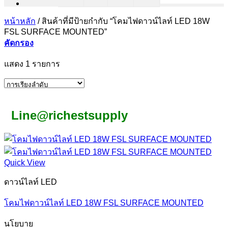
หน้าหลัก
/
สินค้าที่มีป้ายกำกับ “โคมไฟดาวน์ไลท์ LED 18W
FSL SURFACE MOUNTED”
คัดกรอง
แสดง 1 รายการ
Line@richestsupply
Quick View
ดาวน์ไลท์ LED
โคมไฟดาวน์ไลท์ LED 18W FSL SURFACE MOUNTED
นโยบาย