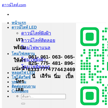
ข้าม
ดาวน์ไลท์.com
ไป
ยัง
เนื้อหา
หน้าแรก
ดาวน์ไลท์ LED
ดาวน์ไลท์ฝังฝ้า
เรา
ดาวน์ไลท์ติดลอย
พร้อม
โคมไฟพาแนล
โคมไฟเพดาน
061-
061-
063-
065-
โคมไฟฝังฝ้า
ให้คำ
775-
825-
481-
896-
โคมไฟติดลอย
แนะนำ
7774
6333
7744
2469
หลอดไฟ LED
เอิร์น
นี
นิ่ม
เปิ้ล
โฟโต้สวิตช์
โทร
บทความ
ติดต่อสอบถาม
เลย
Compare
ค้นหา: