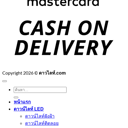
C
D
Copyright 2026 ©
ดาวไลท์.com
ค้นหา:
หน้าแรก
ดาวน์ไลท์ LED
ดาวน์ไลท์ฝังฝ้า
ดาวน์ไลท์ติดลอย