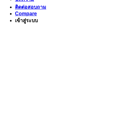
ติดต่อสอบถาม
Compare
เข้าสู่ระบบ