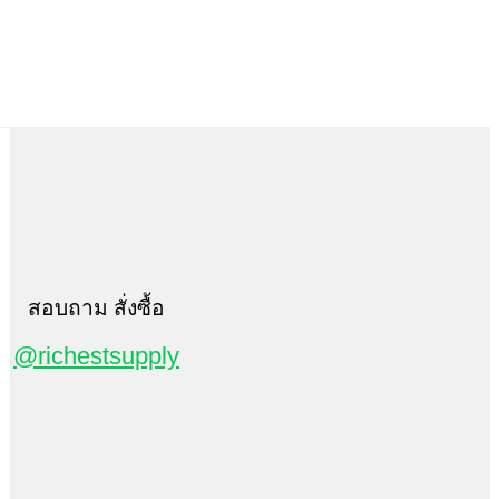
สอบถาม สั่งซื้อ
@richestsupply