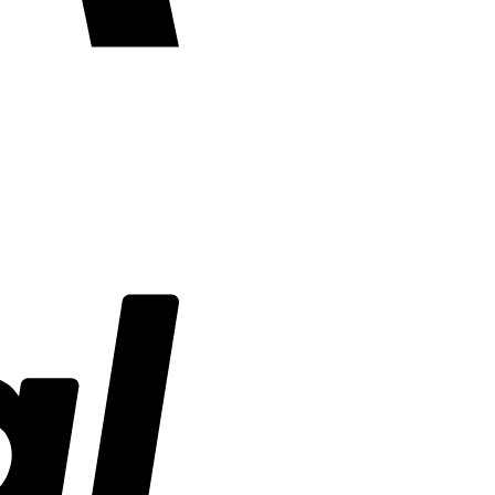
PayPal