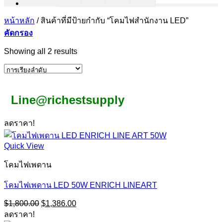
หน้าหลัก
/
สินค้าที่มีป้ายกำกับ “โคมไฟสำนักงาน LED”
คัดกรอง
Showing all 2 results
Line@richestsupply
ลดราคา!
Quick View
โคมไฟเพดาน
โคมไฟเพดาน LED 50W ENRICH LINEART
Original
Current
$
1,800.00
$
1,386.00
price
price
ลดราคา!
was:
is: