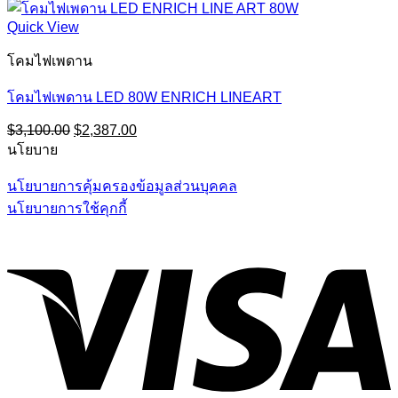
$1,800.00.
$1,386.00.
Quick View
โคมไฟเพดาน
โคมไฟเพดาน LED 80W ENRICH LINEART
Original
Current
$
3,100.00
$
2,387.00
price
price
นโยบาย
was:
is:
$3,100.00.
$2,387.00.
นโยบายการคุ้มครองข้อมูลส่วนบุคคล
นโยบายการใช้คุกกี้
V