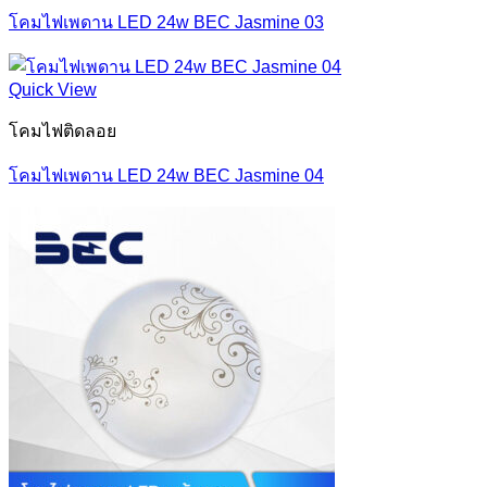
โคมไฟเพดาน LED 24w BEC Jasmine 03
Quick View
โคมไฟติดลอย
โคมไฟเพดาน LED 24w BEC Jasmine 04