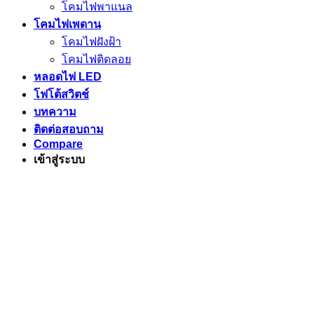
โคมไฟพาแนล
โคมไฟเพดาน
โคมไฟฝังฝ้า
โคมไฟติดลอย
หลอดไฟ LED
โฟโต้สวิตช์
บทความ
ติดต่อสอบถาม
Compare
เข้าสู่ระบบ