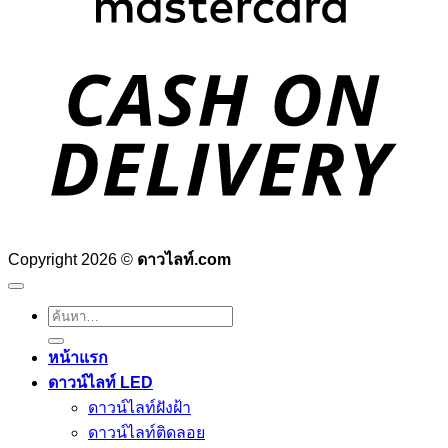
D
Copyright 2026 ©
ดาวไลท์.com
ค้นหา:
หน้าแรก
ดาวน์ไลท์ LED
ดาวน์ไลท์ฝังฝ้า
ดาวน์ไลท์ติดลอย