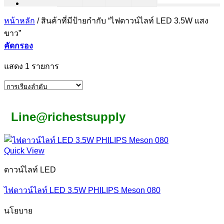
หน้าหลัก
/
สินค้าที่มีป้ายกำกับ “ไฟดาวน์ไลท์ LED 3.5W แสง
ขาว”
คัดกรอง
แสดง 1 รายการ
Line@richestsupply
Quick View
ดาวน์ไลท์ LED
ไฟดาวน์ไลท์ LED 3.5W PHILIPS Meson 080
นโยบาย