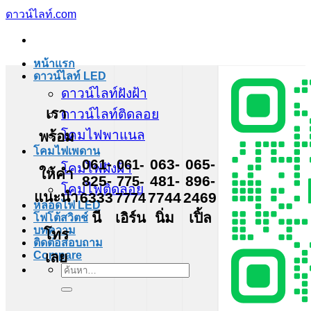
ข้าม
ดาวน์ไลท์.com
ไป
ยัง
หน้าแรก
เนื้อหา
ดาวน์ไลท์ LED
ดาวน์ไลท์ฝังฝ้า
เรา
ดาวน์ไลท์ติดลอย
โคมไฟพาแนล
พร้อม
โคมไฟเพดาน
061-
061-
063-
065-
โคมไฟฝังฝ้า
ให้คำ
825-
775-
481-
896-
โคมไฟติดลอย
แนะนำ
6333
7774
7744
2469
หลอดไฟ LED
นี
เอิร์น
นิ่ม
เปิ้ล
โฟโต้สวิตช์
บทความ
โทร
ติดต่อสอบถาม
เลย
Compare
ค้นหา: