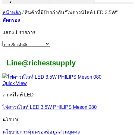
หน้าหลัก
/
สินค้าที่มีป้ายกำกับ “ไฟดาวน์ไลท์ LED 3.5W”
คัดกรอง
แสดง 1 รายการ
Line@richestsupply
Quick View
ดาวน์ไลท์ LED
ไฟดาวน์ไลท์ LED 3.5W PHILIPS Meson 080
นโยบาย
นโยบายการคุ้มครองข้อมูลส่วนบุคคล