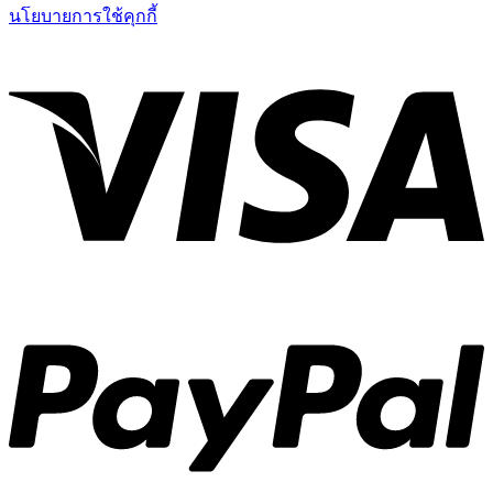
นโยบายการใช้คุกกี้
V
P