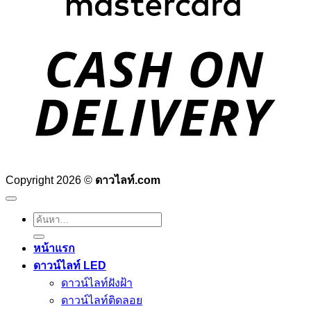
D
Copyright 2026 ©
ดาวไลท์.com
ค้นหา:
หน้าแรก
ดาวน์ไลท์ LED
ดาวน์ไลท์ฝังฝ้า
ดาวน์ไลท์ติดลอย