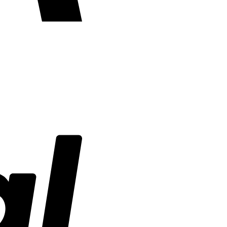
PayPal