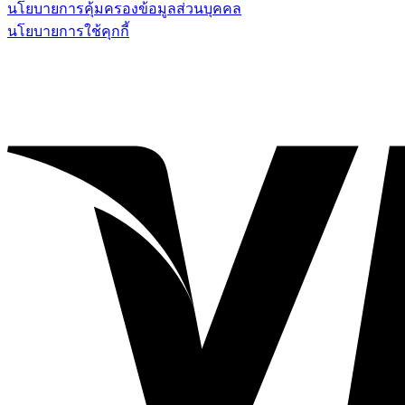
นโยบายการคุ้มครองข้อมูลส่วนบุคคล
นโยบายการใช้คุกกี้