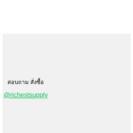
สอบถาม สั่งซื้อ
@richestsupply