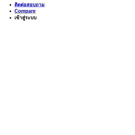
ติดต่อสอบถาม
Compare
เข้าสู่ระบบ