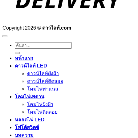
Copyright 2026 ©
ดาวไลท์.com
ค้นหา:
หน้าแรก
ดาวน์ไลท์ LED
ดาวน์ไลท์ฝังฝ้า
ดาวน์ไลท์ติดลอย
โคมไฟพาแนล
โคมไฟเพดาน
โคมไฟฝังฝ้า
โคมไฟติดลอย
หลอดไฟ LED
โฟโต้สวิตช์
บทความ