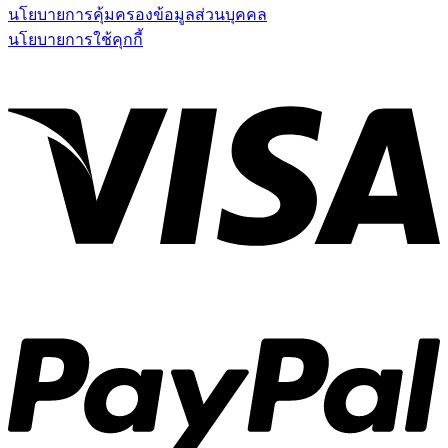
นโยบายการคุ้มครองข้อมูลส่วนบุคคล
นโยบายการใช้คุกกี้
V
P