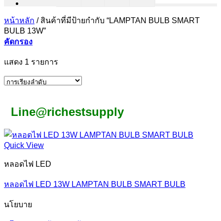
หน้าหลัก
/
สินค้าที่มีป้ายกำกับ “LAMPTAN BULB SMART
BULB 13W”
คัดกรอง
แสดง 1 รายการ
Line@richestsupply
Quick View
หลอดไฟ LED
หลอดไฟ LED 13W LAMPTAN BULB SMART BULB
นโยบาย