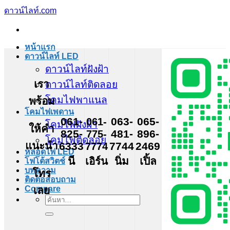
ข้าม
ดาวน์ไลท์.com
ไป
ยัง
หน้าแรก
เนื้อหา
ดาวน์ไลท์ LED
ดาวน์ไลท์ฝังฝ้า
เรา
ดาวน์ไลท์ติดลอย
โคมไฟพาแนล
พร้อม
โคมไฟเพดาน
061-
061-
063-
065-
โคมไฟฝังฝ้า
ให้คำ
825-
775-
481-
896-
โคมไฟติดลอย
แนะนำ
6333
7774
7744
2469
หลอดไฟ LED
นี
เอิร์น
นิ่ม
เปิ้ล
โฟโต้สวิตช์
บทความ
โทร
ติดต่อสอบถาม
เลย
Compare
ค้นหา: